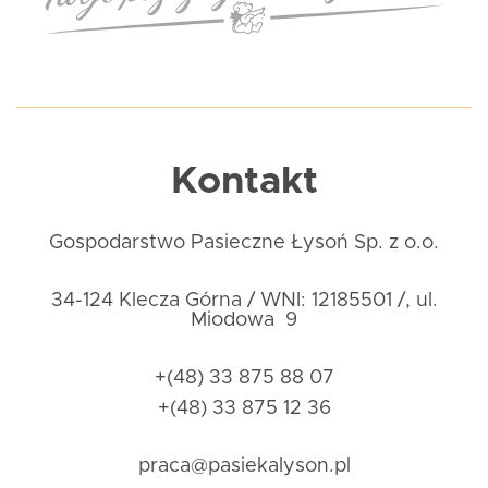
Kontakt
Gospodarstwo Pasieczne Łysoń Sp. z o.o.
34-124 Klecza Górna / WNI: 12185501 /, ul.
Miodowa 9
+(48) 33 875 88 07
+(48) 33 875 12 36
praca@pasiekalyson.pl