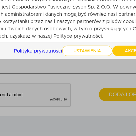
jest Gospodarstwo Pasieczne Łysoń Sp. Z O.O. W pewny
ii:
h administratorami danych mogą być również nasi partner
o korzystaniu przez nas i naszych partnerów z plików cooki
niu Twoich danych osobowych, w tym o przysługujących C
ch, uzyskasz w naszej Polityce prywatności.
Polityka prywatności
USTAWIENIA
AKCE
DODAJ OP