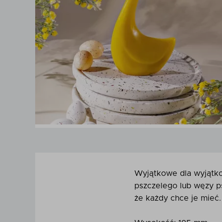
Wyjątkowe dla wyjątk
pszczelego lub węzy ps
że każdy chce je mieć