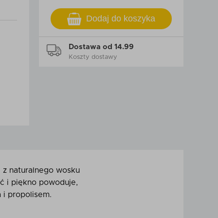
Dodaj do koszyka
Dostawa od 14.99
Koszty dostawy
 z naturalnego wosku
ć i piękno powoduje,
 i propolisem.