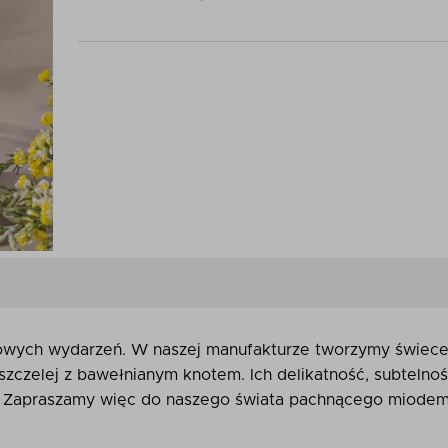
owych wydarzeń. W naszej manufakturze tworzymy świece
zczelej z bawełnianym knotem. Ich delikatność, subtelnoś
. Zapraszamy więc do naszego świata pachnącego miodem