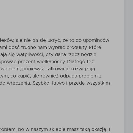
eków, ale nie da się ukryć, że to do upominków
ami dość trudno nam wybrać produkty, które
ją się wątpliwości, czy dana rzecz będzie
 kupować
prezent wielkanocny.
Dlatego też
wieniem, ponieważ całkowicie rozwiązują
 tym, co kupić, ale również odpada problem z
o wręczenia. Szybko, łatwo i przede wszystkim
oblem, bo w naszym sklepie masz taką okazję. I