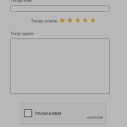
Twoje imię
Twoja ocena:
Treść opinii: