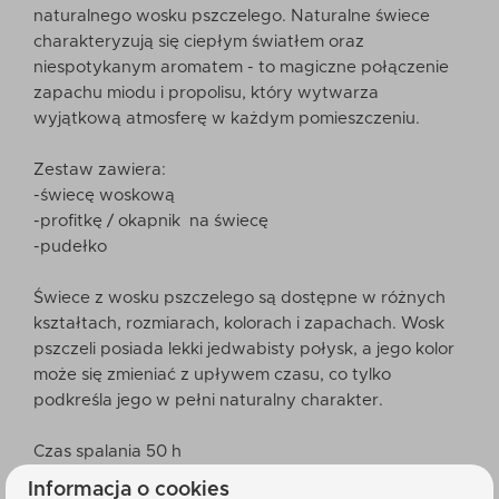
naturalnego wosku pszczelego. Naturalne świece
charakteryzują się ciepłym światłem oraz
niespotykanym aromatem - to magiczne połączenie
zapachu miodu i propolisu, który wytwarza
wyjątkową atmosferę w każdym pomieszczeniu.
Zestaw zawiera:
-świecę woskową
-profitkę / okapnik na świecę
-pudełko
Świece z wosku pszczelego są dostępne w różnych
kształtach, rozmiarach, kolorach i zapachach. Wosk
pszczeli posiada lekki jedwabisty połysk, a jego kolor
może się zmieniać z upływem czasu, co tylko
podkreśla jego w pełni naturalny charakter.
Czas spalania 50 h
Wysokość: 425 mm
Informacja o cookies