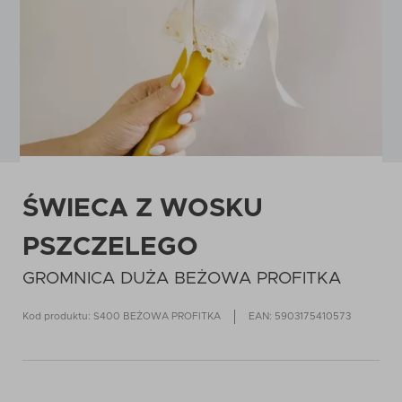
ŚWIECA Z WOSKU
PSZCZELEGO
GROMNICA DUŻA BEŻOWA PROFITKA
Kod produktu: S400 BEŻOWA PROFITKA
EAN: 5903175410573