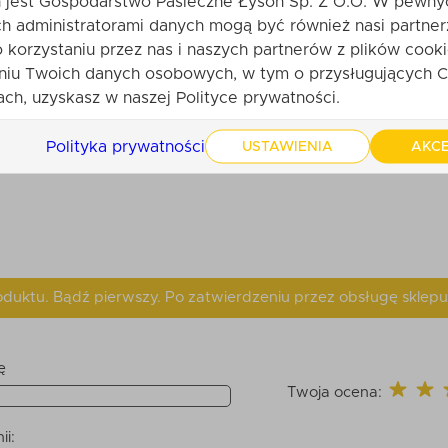
jest Gospodarstwo Pasieczne Łysoń Sp. Z O.O. W pewny
h administratorami danych mogą być również nasi partner
o korzystaniu przez nas i naszych partnerów z plików cooki
niu Twoich danych osobowych, w tym o przysługujących C
ch, uzyskasz w naszej Polityce prywatności.
Polityka prywatności
USTAWIENIA
AKCE
produktu. Bądź pierwszy. Po zatwierdzeniu przez obsługę sklepu
ę
Twoja ocena:
ii: