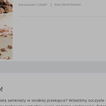
Kod produktu: CU620F
EAN: 5903175414441
!
ata zamknięty w słodkiej przekąsce? Wzięliśmy soczyste 