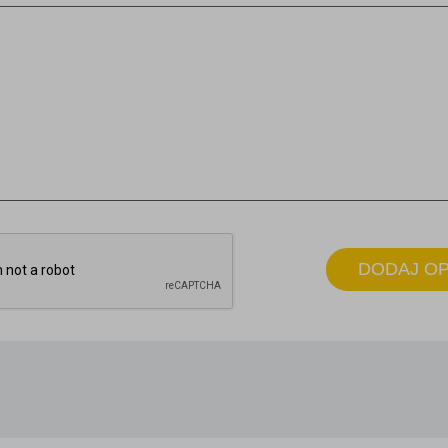
DODAJ OP