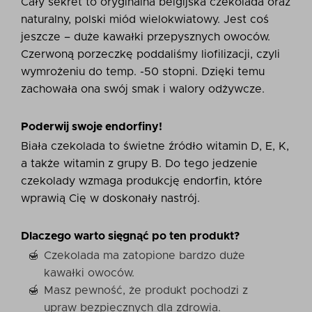
Cały sekret to oryginalna belgijska czekolada oraz
naturalny, polski miód wielokwiatowy. Jest coś
jeszcze – duże kawałki przepysznych owoców.
Czerwoną porzeczkę poddaliśmy liofilizacji, czyli
wymrożeniu do temp. -50 stopni. Dzięki temu
zachowała ona swój smak i walory odżywcze.
Poderwij swoje endorfiny!
Biała czekolada to świetne źródło witamin D, E, K,
a także witamin z grupy B. Do tego jedzenie
czekolady wzmaga produkcję endorfin, które
wprawią Cię w doskonały nastrój.
Dlaczego warto sięgnąć po ten produkt?
Czekolada ma zatopione bardzo duże
kawałki owoców.
Masz pewność, że produkt pochodzi z
upraw bezpiecznych dla zdrowia.