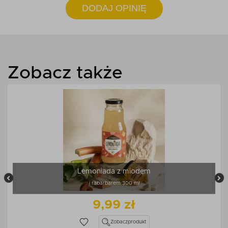
DODAJ OPINIĘ
Zobacz także
Lemoniada z miodem
i rabarbarem 300 ml
9,99 zł
Zobacz
produkt