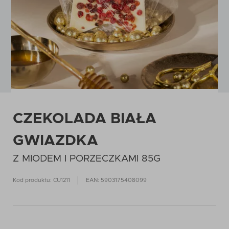
CZEKOLADA BIAŁA
GWIAZDKA
Z MIODEM I PORZECZKAMI 85G
Kod produktu: CU1211
EAN: 5903175408099