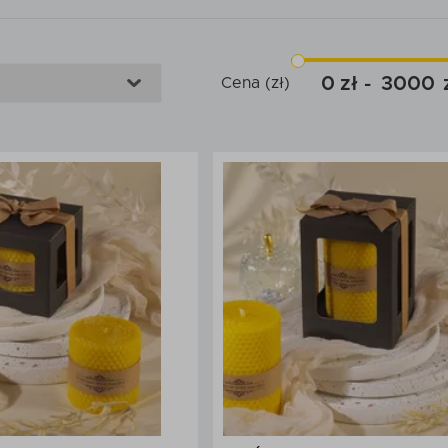
0
3000
Cena (zł)