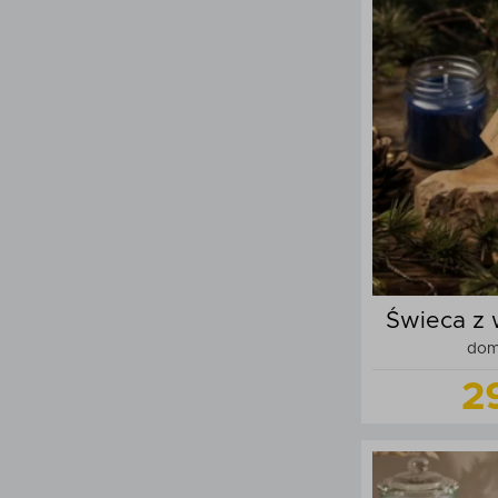
Do
Świeca z 
dom
2