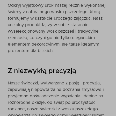
Odkryj wyjątkowy urok naszej ręcznie wykonanej
świecy z naturalnego wosku pszczelego, którą
formujemy w kształcie uroczego zajączka. Nasz
unikalny produkt łączy w sobie starannie
wyselekcjonowany wosk pszczeli i tradycyjne
rzemiosło, co czyni go nie tylko eleganckim
elementem dekoracyjnym, ale także idealnym
prezentem dla bliskich.
Z niezwykłą precyzją
Nasze świeczki, wytwarzane z pasją i precyzją,
zapewniają niepowtarzalne doznania zmysłowe i
przyjemne doświadczenie wypalania. Idealne na
różnorodne okazje, od świąt po uroczystości
rodzinne, nasze świeczki z wosku pszczelego
wprowadzą do Twojego domu wyjątkowy klimat