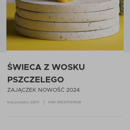
ŚWIECA Z WOSKU
PSZCZELEGO
ZAJĄCZEK NOWOŚĆ 2024
Kod produktu: S2017
EAN: 5903175414526