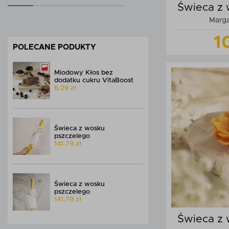
Świeca z 
Marga
1
POLECANE PODUKTY
Miodowy Kłos bez
dodatku cukru VitaBoost
6,29 zł
Do
Świeca z wosku
pszczelego
141,79 zł
Świeca z wosku
pszczelego
141,79 zł
Świeca z 