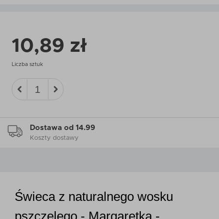
10,89 zł
Liczba sztuk
Dostawa od 14.99
Koszty dostawy
Świeca z naturalnego wosku
pszczelego - Margaretka -