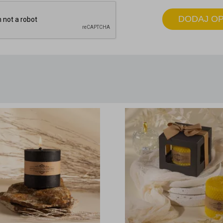
DODAJ OP