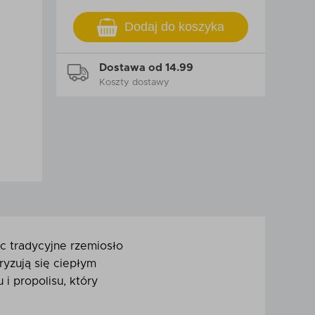
Dodaj do koszyka
Dostawa od 14.99
Koszty dostawy
c tradycyjne rzemiosło
yzują się ciepłym
i propolisu, który