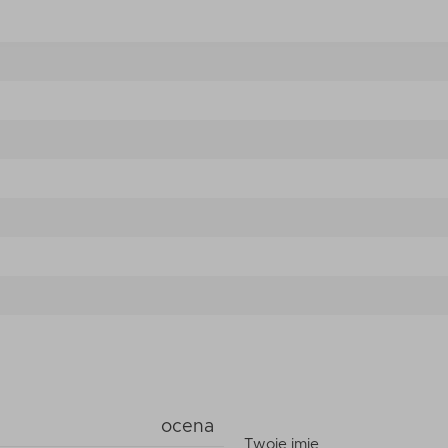
ocena
Twoje imię