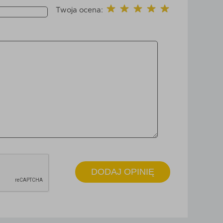
Twoja ocena:
DODAJ OPINIĘ