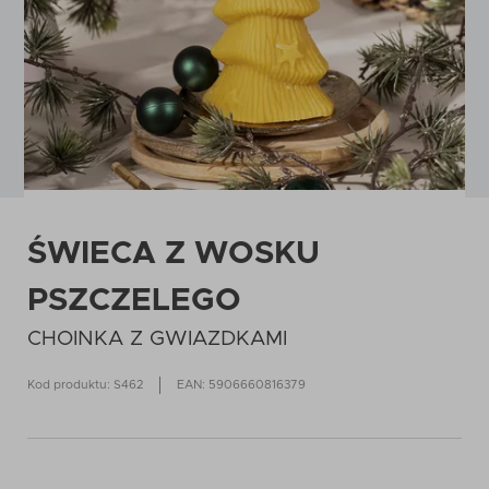
ŚWIECA Z WOSKU
PSZCZELEGO
CHOINKA Z GWIAZDKAMI
Kod produktu: S462
EAN: 5906660816379