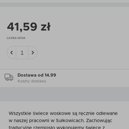
41,59 zł
Liczba sztuk
Dostawa od 14.99
Koszty dostawy
Wszystkie świece woskowe są ręcznie odlewane
w naszej pracowni w Sułkowicach. Zachowując
tradycyjne rzemiosło wykonujemy świece z