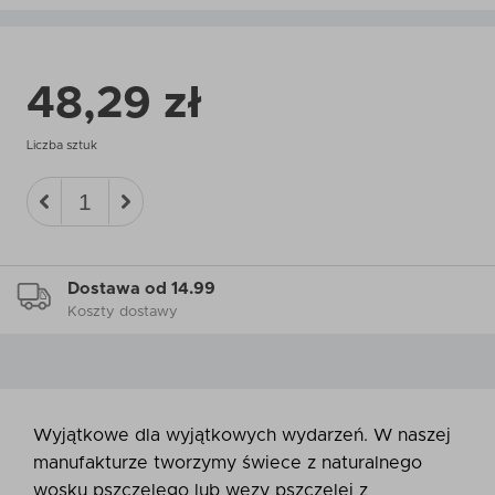
48,29 zł
Liczba sztuk
Dostawa od 14.99
Koszty dostawy
Wyjątkowe dla wyjątkowych wydarzeń. W naszej
manufakturze tworzymy świece z naturalnego
wosku pszczelego lub węzy pszczelej z