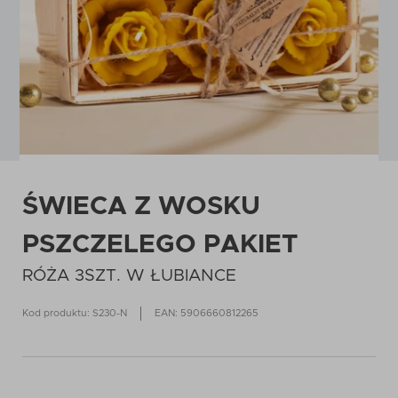
ŚWIECA Z WOSKU
PSZCZELEGO PAKIET
RÓŻA 3SZT. W ŁUBIANCE
Kod produktu: S230-N
EAN: 5906660812265