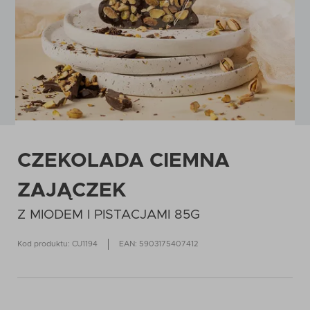
CZEKOLADA CIEMNA
ZAJĄCZEK
Z MIODEM I PISTACJAMI 85G
Kod produktu: CU1194
EAN: 5903175407412