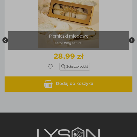
Pierniczki miodowe
serce 150g natural
28,99 zł
Zobacz
produkt
Dodaj do koszyka