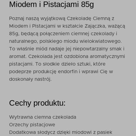
Miodem i Pistacjami 85g
Poznaj naszą wyjątkową Czekoladę Ciemną z
Miodem i Pistacjami w kształcie Zajączka, ważącą
85g, będącą połączeniem ciemnej czekolady i
naturalnego, polskiego miodu wielokwiatowego.
To właśnie miód nadaje jej niepowtarzalny smak i
aromat. Czekolada jest ozdobiona aromatycznymi
pistacjami. To słodkie dzieło sztuki, które
podeprze produkcję endorfin i wprawi Cię w
doskonały nastrój.
Cechy produktu:
Wytrawna ciemna czekolada
Orzechy pistacjowe
Dodatkowa słodycz dzięki miodowi z pasiek