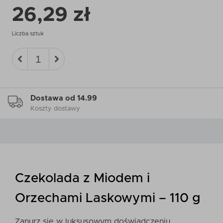
26,29 zł
Liczba sztuk
Dostawa od 14.99
Koszty dostawy
Czekolada z Miodem i
Orzechami Laskowymi – 110 g
Zanurz się w luksusowym doświadczeniu