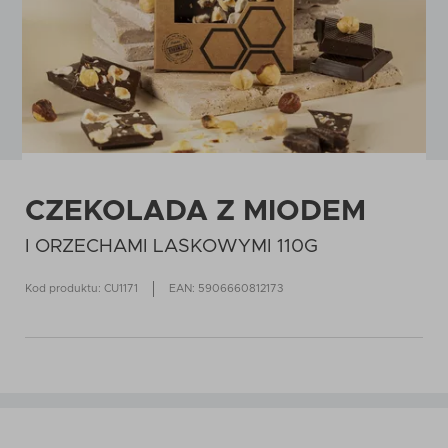
CZEKOLADA Z MIODEM
I ORZECHAMI LASKOWYMI 110G
Kod produktu: CU1171
EAN: 5906660812173