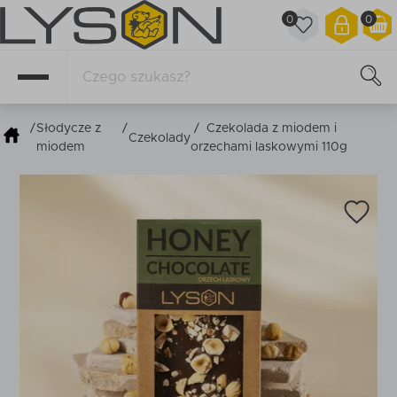
0
0
/
Słodycze z
/
/
Czekolada z miodem i
Czekolady
miodem
orzechami laskowymi 110g