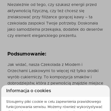
Niezależnie od tego, czy szukasz energii przed
aktywnością fizyczną, czy też chcesz się
zrelaksować przy filiżance gorącej kawy – ta
czekolada zaspokoi Twoje potrzeby. Doskonała
jako samodzielna przekąska, dodatek do deserów
czy element eleganckiego prezentu.
Podsumowanie:
Jak widać, nasza Czekolada z Miodem i
Orzechami Laskowymi to więcej niż tylko słodki
wyrób cukierniczy. To kompozycja smaków i
dobrodziejstw, która z pewnością znajdzie miejsce
w sercach zarówno miłośników czekolady, jak i
Informacja o cookies
tych, którzy cenią sobie zdrowy styl życia.
Stosujemy pliki cookie w celu zapewnienia prawidłowego
funkcjonowania serwisu. Możemy również wykorzystywać