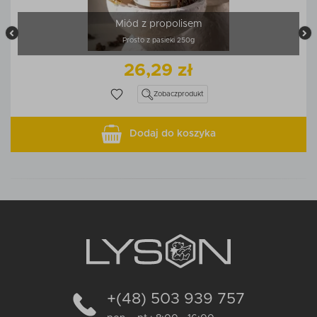
Miód z propolisem
Prosto z pasieki 250g
26,29 zł
Zobacz
produkt
Dodaj do koszyka
+(48) 503 939 757