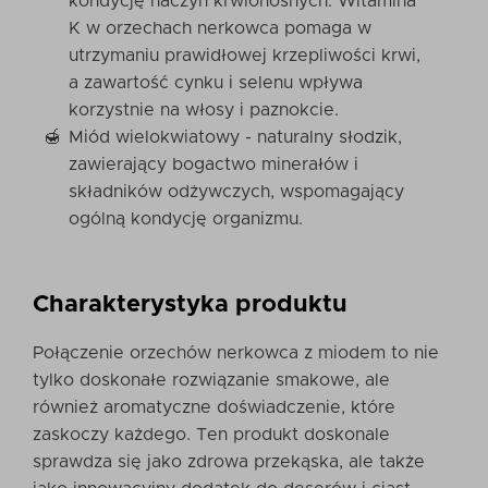
kondycję naczyń krwionośnych. Witamina
K w orzechach nerkowca pomaga w
utrzymaniu prawidłowej krzepliwości krwi,
a zawartość cynku i selenu wpływa
korzystnie na włosy i paznokcie.
Miód wielokwiatowy - naturalny słodzik,
zawierający bogactwo minerałów i
składników odżywczych, wspomagający
ogólną kondycję organizmu.
Charakterystyka produktu
Połączenie orzechów nerkowca z miodem to nie
tylko doskonałe rozwiązanie smakowe, ale
również aromatyczne doświadczenie, które
zaskoczy każdego. Ten produkt doskonale
sprawdza się jako zdrowa przekąska, ale także