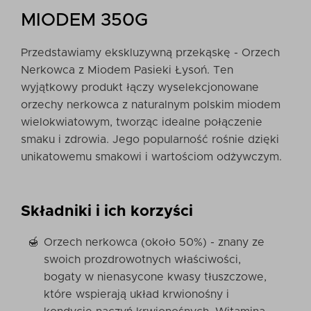
MIODEM 350G
Przedstawiamy ekskluzywną przekąskę - Orzech
Nerkowca z Miodem Pasieki Łysoń. Ten
wyjątkowy produkt łączy wyselekcjonowane
orzechy nerkowca z naturalnym polskim miodem
wielokwiatowym, tworząc idealne połączenie
smaku i zdrowia. Jego popularność rośnie dzięki
unikatowemu smakowi i wartościom odżywczym.
Składniki i ich korzyści
Orzech nerkowca (około 50%) - znany ze
swoich prozdrowotnych właściwości,
bogaty w nienasycone kwasy tłuszczowe,
które wspierają układ krwionośny i