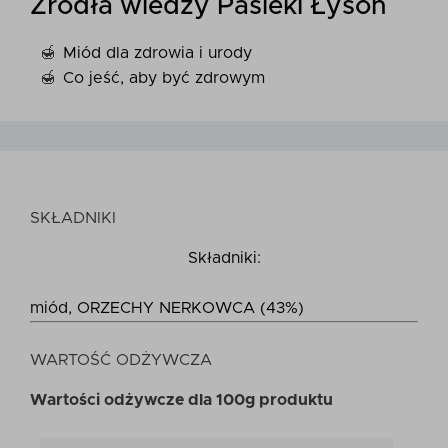
Źródła wiedzy Pasieki Łysoń
Miód dla zdrowia i urody
Co jeść, aby być zdrowym
SKŁADNIKI
Składniki:
miód, ORZECHY NERKOWCA (43%)
WARTOŚĆ ODŻYWCZA
Wartości odżywcze dla 100g produktu