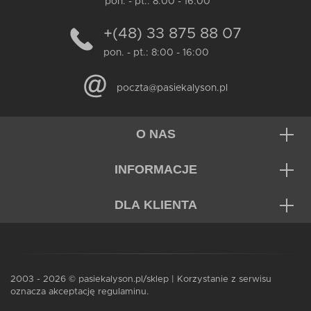
pon. - pt.: 8:00 - 16:00
+(48) 33 875 88 07
pon. - pt.: 8:00 - 16:00
poczta@pasiekalyson.pl
O NAS
INFORMACJE
DLA KLIENTA
2003 - 2026 © pasiekalyson.pl/sklep | Korzystanie z serwisu
oznacza akceptację regulaminu.
Dodaj do koszyka