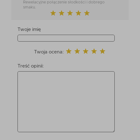
Rewelacyjne połączenie słodkości i dobrego
smaku.
Twoje imię
Twoja ocena:
Treść opinii: