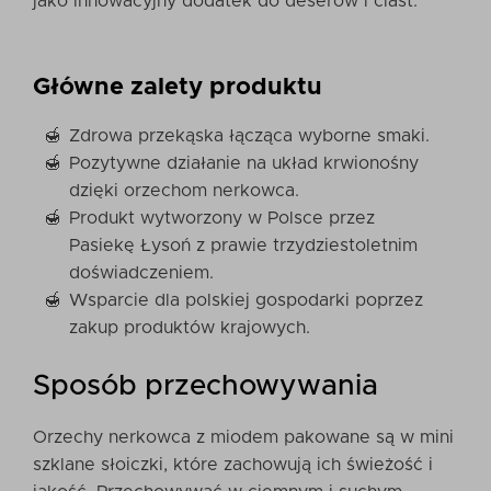
jako innowacyjny dodatek do deserów i ciast.
Główne zalety produktu
Zdrowa przekąska łącząca wyborne smaki.
Pozytywne działanie na układ krwionośny
dzięki orzechom nerkowca.
Produkt wytworzony w Polsce przez
Pasiekę Łysoń z prawie trzydziestoletnim
doświadczeniem.
Wsparcie dla polskiej gospodarki poprzez
zakup produktów krajowych.
Sposób przechowywania
Orzechy nerkowca z miodem pakowane są w mini
szklane słoiczki, które zachowują ich świeżość i