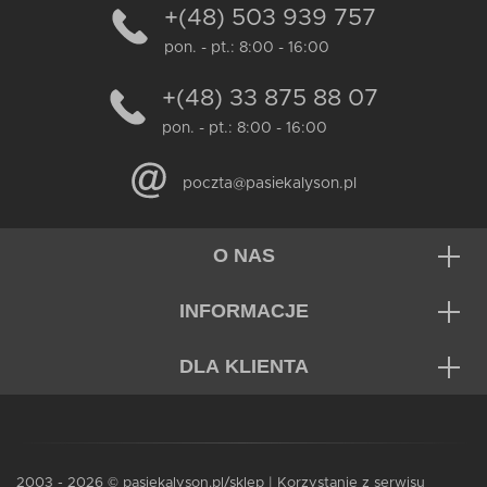
+(48) 503 939 757
pon. - pt.: 8:00 - 16:00
+(48) 33 875 88 07
pon. - pt.: 8:00 - 16:00
poczta@pasiekalyson.pl
O NAS
INFORMACJE
DLA KLIENTA
2003 - 2026 © pasiekalyson.pl/sklep | Korzystanie z serwisu