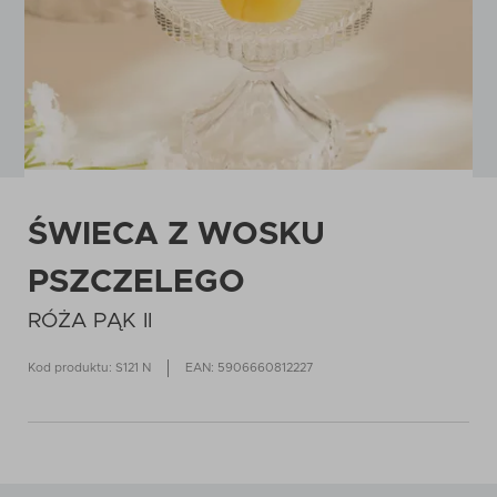
ŚWIECA Z WOSKU
PSZCZELEGO
RÓŻA PĄK II
Kod produktu: S121 N
EAN: 5906660812227