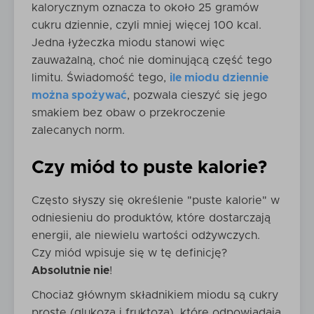
kalorycznym oznacza to około 25 gramów
cukru dziennie, czyli mniej więcej 100 kcal.
Jedna łyżeczka miodu stanowi więc
zauważalną, choć nie dominującą część tego
limitu. Świadomość tego,
ile miodu dziennie
można spożywać
, pozwala cieszyć się jego
smakiem bez obaw o przekroczenie
zalecanych norm.
Czy miód to puste kalorie?
Często słyszy się określenie "puste kalorie" w
odniesieniu do produktów, które dostarczają
energii, ale niewielu wartości odżywczych.
Czy miód wpisuje się w tę definicję?
Absolutnie nie
!
Chociaż głównym składnikiem miodu są cukry
proste (glukoza i fruktoza), które odpowiadają