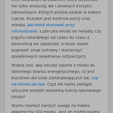
nie tylko słodyczy, ale i pewnych korzyści
zdrowotnych, których próżno szukać w białym
cukrze. Kluczem jest kontrola porcji oraz
wiedza,
jaki miód stosować przy
odchudzaniu
. Łyżeczka miodu do herbaty czy
jogurtu naturalnego od czasu do czasu z
pewnością nie zaszkodzi, a może nawet
poprawić smak potrawy i dostarczyć
dodatkowych składników odżywczych.
Ważne jest, aby wliczać kalorie z miodu do
dziennego bilansu energetycznego, co jest
kluczowe dla osób zastanawiających się,
czy
od miodu się tyje
. Czyż nie lepiej zastąpić
sztuczne słodziki niewielką ilością naturalnego
miodu?
Warto również zwrócić uwagę na indeks
glikemiczny (IG) miodu. Jest on zróżnicowany