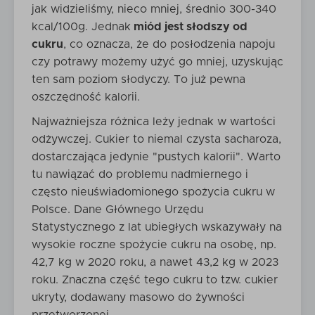
jak widzieliśmy, nieco mniej, średnio 300-340
kcal/100g. Jednak
miód jest słodszy od
cukru
, co oznacza, że do posłodzenia napoju
czy potrawy możemy użyć go mniej, uzyskując
ten sam poziom słodyczy. To już pewna
oszczędność kalorii.
Najważniejsza różnica leży jednak w wartości
odżywczej. Cukier to niemal czysta sacharoza,
dostarczająca jedynie "pustych kalorii". Warto
tu nawiązać do problemu nadmiernego i
często nieuświadomionego spożycia cukru w
Polsce. Dane Głównego Urzędu
Statystycznego z lat ubiegłych wskazywały na
wysokie roczne spożycie cukru na osobę, np.
42,7 kg w 2020 roku, a nawet 43,2 kg w 2023
roku. Znaczna część tego cukru to tzw. cukier
ukryty, dodawany masowo do żywności