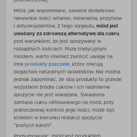
przetworzonej.
Miód, jak wspomniano, zawiera dodatkowo
niewielkie ilości witamin, minerałów, enzymów
i antyoksydantów. Z tego względu,
miód jest
uważany za zdrowszą alternatywę dla cukru
,
pod warunkiem, że jest spożywany w
rozsądnych ilościach. Poza tradycyjnym
miodem, warto również zwrócić uwagę na
inne
produkty pszczele
, które oferują
bogactwo naturalnych składników. Nie można
jednak zapominać, że oba produkty to przede
wszystkim źródła cukrów i ich nadmierne
spożycie nie jest wskazane. Świadoma
zamiana cukru rafinowanego na miód, przy
jednoczesnej kontroli jego ilości, może być
krokiem w kierunku redukcji spożycia
"pustych kalorii".
Podsumowując, miód jest produktem