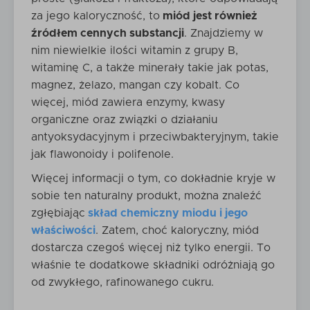
za jego kaloryczność, to
miód jest również
źródłem cennych substancji
. Znajdziemy w
nim niewielkie ilości witamin z grupy B,
witaminę C, a także minerały takie jak potas,
magnez, żelazo, mangan czy kobalt. Co
więcej, miód zawiera enzymy, kwasy
organiczne oraz związki o działaniu
antyoksydacyjnym i przeciwbakteryjnym, takie
jak flawonoidy i polifenole.
Więcej informacji o tym, co dokładnie kryje w
sobie ten naturalny produkt, można znaleźć
zgłębiając
skład chemiczny miodu i jego
właściwości
. Zatem, choć kaloryczny, miód
dostarcza czegoś więcej niż tylko energii. To
właśnie te dodatkowe składniki odróżniają go
od zwykłego, rafinowanego cukru.