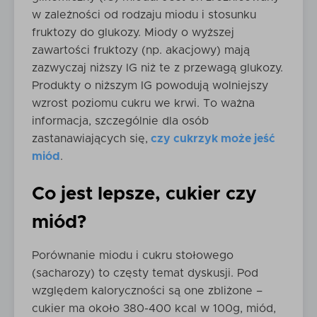
w zależności od rodzaju miodu i stosunku
fruktozy do glukozy. Miody o wyższej
zawartości fruktozy (np. akacjowy) mają
zazwyczaj niższy IG niż te z przewagą glukozy.
Produkty o niższym IG powodują wolniejszy
wzrost poziomu cukru we krwi. To ważna
informacja, szczególnie dla osób
zastanawiających się,
czy cukrzyk może jeść
miód
.
Co jest lepsze, cukier czy
miód?
Porównanie miodu i cukru stołowego
(sacharozy) to częsty temat dyskusji. Pod
względem kaloryczności są one zbliżone –
cukier ma około 380-400 kcal w 100g, miód,