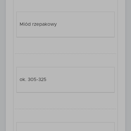
Miód rzepakowy
ok. 305-325