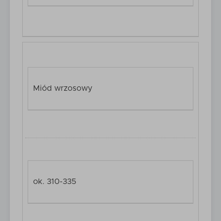
Miód wrzosowy
ok. 310-335