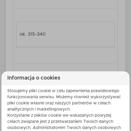
ok. 315-340
Informacja o cookies
ok. 77-82
Stosujemy pliki cookie w celu zapewnienia prawidłowego
funkcjonowania serwisu. Możemy również wykorzystywać
pliki cookie własne oraz naszych partnerów w celach
analitycznych i marketingowych.
Korzystanie z plików cookie we wskazanych powyżej
celach związane jest z przetwarzaniem Twoich danych
osobowych. Administratorem Twoich danych osobowych