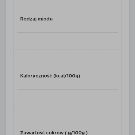
Rodzaj miodu
Kaloryczność (kcal/100g)
Zawartość cukrów ( g/100g )