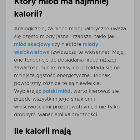
Który miód ma najmniej
kalorii?
Analogicznie, za nieco mniej kaloryczne uważa
się często miody jasne i rzadsze, takie jak
miód akacjowy
czy niektóre
miody
wielokwiatowe
(zwłaszcza te wiosenne). Mają
one tendencję do posiadania nieco niższej
zawartości suchej masy, co przekłada się na
mniejszą gęstość energetyczną. Jednak,
powtórzmy, różnice te są niewielkie.
Wybierając
polski miód
, warto kierować się
przede wszystkim jego smakiem i
właściwościami prozdrowotnymi, a nie tylko
drobnymi wahaniami kaloryczności.
Ile kalorii mają