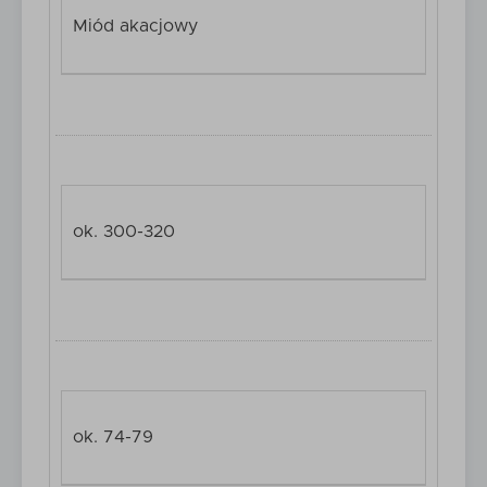
Miód akacjowy
ok. 300-320
ok. 74-79