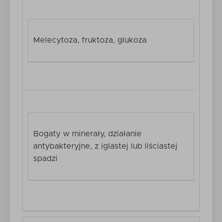
Melecytoza, fruktoza, glukoza
Bogaty w minerały, działanie
antybakteryjne, z iglastej lub liściastej
spadzi