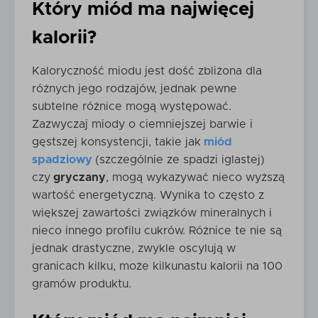
Który miód ma najwięcej
kalorii?
Kaloryczność miodu jest dość zbliżona dla
różnych jego rodzajów, jednak pewne
subtelne różnice mogą występować.
Zazwyczaj miody o ciemniejszej barwie i
gęstszej konsystencji, takie jak
miód
spadziowy
(szczególnie ze spadzi iglastej)
czy
gryczany
, mogą wykazywać nieco wyższą
wartość energetyczną. Wynika to często z
większej zawartości związków mineralnych i
nieco innego profilu cukrów. Różnice te nie są
jednak drastyczne, zwykle oscylują w
granicach kilku, może kilkunastu kalorii na 100
gramów produktu.