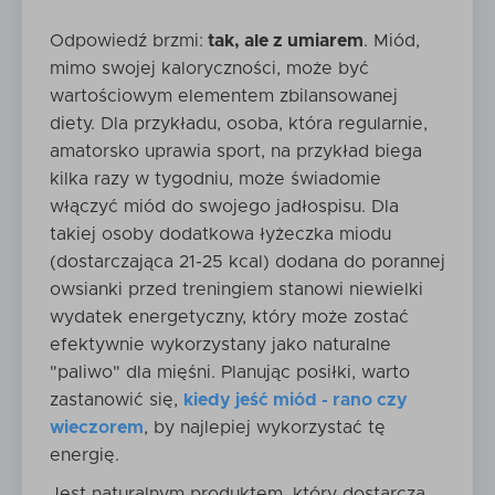
Odpowiedź brzmi:
tak, ale z umiarem
. Miód,
mimo swojej kaloryczności, może być
wartościowym elementem zbilansowanej
diety. Dla przykładu, osoba, która regularnie,
amatorsko uprawia sport, na przykład biega
kilka razy w tygodniu, może świadomie
włączyć miód do swojego jadłospisu. Dla
takiej osoby dodatkowa łyżeczka miodu
(dostarczająca 21-25 kcal) dodana do porannej
owsianki przed treningiem stanowi niewielki
wydatek energetyczny, który może zostać
efektywnie wykorzystany jako naturalne
"paliwo" dla mięśni. Planując posiłki, warto
zastanowić się,
kiedy jeść miód - rano czy
wieczorem
, by najlepiej wykorzystać tę
energię.
Jest naturalnym produktem, który dostarcza