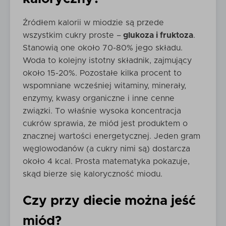
Źródłem kalorii w miodzie są przede
wszystkim cukry proste –
glukoza i fruktoza
.
Stanowią one około 70-80% jego składu.
Woda to kolejny istotny składnik, zajmujący
około 15-20%. Pozostałe kilka procent to
wspomniane wcześniej witaminy, minerały,
enzymy, kwasy organiczne i inne cenne
związki. To właśnie wysoka koncentracja
cukrów sprawia, że miód jest produktem o
znacznej wartości energetycznej. Jeden gram
węglowodanów (a cukry nimi są) dostarcza
około 4 kcal. Prosta matematyka pokazuje,
skąd bierze się kaloryczność miodu.
Czy przy diecie można jeść
miód?