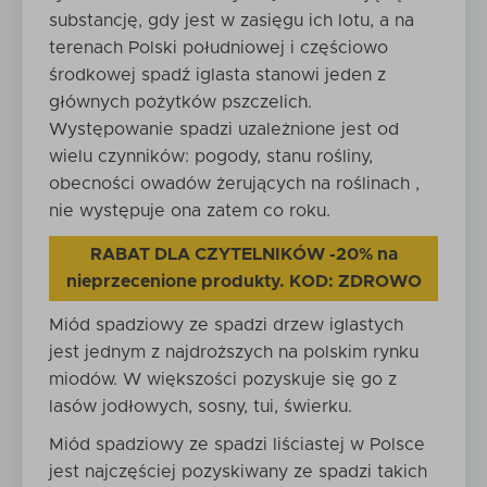
substancję, gdy jest w zasięgu ich lotu, a na
terenach Polski południowej i częściowo
środkowej spadź iglasta stanowi jeden z
głównych pożytków pszczelich.
Występowanie spadzi uzależnione jest od
wielu czynników: pogody, stanu rośliny,
obecności owadów żerujących na roślinach ,
nie występuje ona zatem co roku.
RABAT DLA CZYTELNIKÓW -20% na
nieprzecenione produkty. KOD: ZDROWO
Miód spadziowy ze spadzi drzew iglastych
jest jednym z najdroższych na polskim rynku
miodów. W większości pozyskuje się go z
lasów jodłowych, sosny, tui, świerku.
Miód spadziowy ze spadzi liściastej w Polsce
jest najczęściej pozyskiwany ze spadzi takich