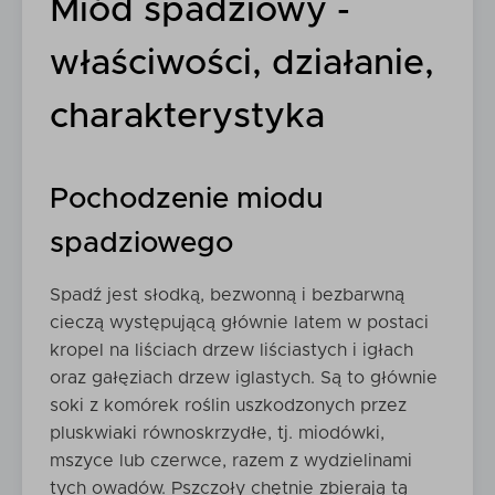
Miód spadziowy -
właściwości, działanie,
charakterystyka
Pochodzenie miodu
spadziowego
Spadź jest słodką, bezwonną i bezbarwną
cieczą występującą głównie latem w postaci
kropel na liściach drzew liściastych i igłach
oraz gałęziach drzew iglastych. Są to głównie
soki z komórek roślin uszkodzonych przez
pluskwiaki równoskrzydłe, tj. miodówki,
mszyce lub czerwce, razem z wydzielinami
tych owadów. Pszczoły chętnie zbierają tą