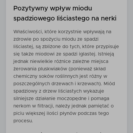
Pozytywny wpływ miodu
spadziowego liściastego na nerki
Właściwości, które korzystnie wpływają na
zdrowie po spożyciu miodu ze spadzi
liściastej, są zbliżone do tych, które przypisuje
się także miodowi ze spadzi iglastej. Istnieją
jednak niewielkie różnice zależne miejsca
żerowania pluskwiaków (ponieważ skład
chemiczny soków roślinnych jest różny w
poszczególnych drzewach i krzewach). Miód
spadziowy z drzew liściastych wykazuje
silniejsze działanie moczopędne i pomaga
nerkom w filtracji, należy jednak pamiętać o
piciu większej ilości płynów podczas tego
procesu.