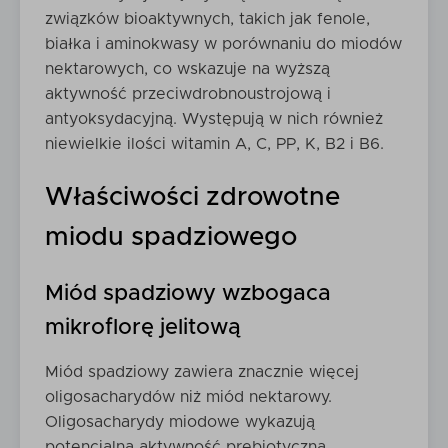
związków bioaktywnych, takich jak fenole,
białka i aminokwasy w porównaniu do miodów
nektarowych, co wskazuje na wyższą
aktywność przeciwdrobnoustrojową i
antyoksydacyjną. Występują w nich również
niewielkie ilości witamin A, C, PP, K, B2 i B6.
Właściwości zdrowotne
miodu spadziowego
Miód spadziowy wzbogaca
mikroflorę jelitową
Miód spadziowy zawiera znacznie więcej
oligosacharydów niż miód nektarowy.
Oligosacharydy miodowe wykazują
potencjalną aktywność prebiotyczną,