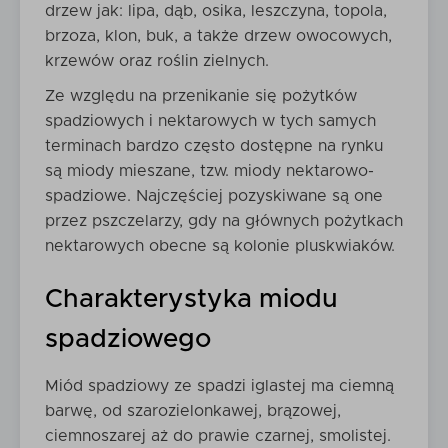
drzew jak: lipa, dąb, osika, leszczyna, topola,
brzoza, klon, buk, a także drzew owocowych,
krzewów oraz roślin zielnych.
Ze względu na przenikanie się pożytków
spadziowych i nektarowych w tych samych
terminach bardzo często dostępne na rynku
są miody mieszane, tzw. miody nektarowo-
spadziowe. Najczęściej pozyskiwane są one
przez pszczelarzy, gdy na głównych pożytkach
nektarowych obecne są kolonie pluskwiaków.
Charakterystyka miodu
spadziowego
Miód spadziowy ze spadzi iglastej ma ciemną
barwę, od szarozielonkawej, brązowej,
ciemnoszarej aż do prawie czarnej, smolistej.