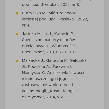
pod lupą, „Pasieka”, 2022, nr 3.
Burzyńska M., Miód ze spadzi
liściastej pod lupą, „Pasieka”, 2022,
nr 4.
Jasicka-Misiak I., Kafarski P.,
Chemiczne markery miodów
odmianowych, „Wiadomości
Chemiczne”, 2011, 65 (9–10).
Marwicka J., Gałuszka R., Gałuszka
G., Podolska A., Żurawski Ł.,
Niemyska K., Analiza właściwości
miodu pszczelego i jego
zastosowanie w dietetyce i
kosmetologii, „Kosmetologia
estetyczna”, 2014, vol. 3.