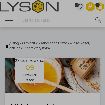
0
0
/
Blog
/
O miodzie
/ Miód spadziowy - właściwości,
działanie, charakterystyka
Zaktualizowano:
09
STYCZEŃ,
2026