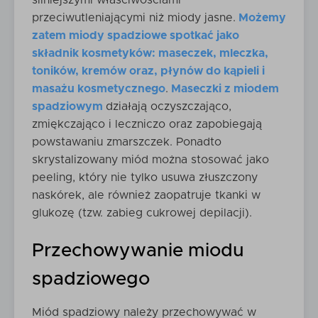
silniejszymi właściwościami
przeciwutleniającymi niż miody jasne.
Możemy
zatem miody spadziowe spotkać jako
składnik kosmetyków: maseczek, mleczka,
toników, kremów oraz, płynów do kąpieli i
masażu kosmetycznego
.
Maseczki z miodem
spadziowym
działają oczyszczająco,
zmiękczająco i leczniczo oraz zapobiegają
powstawaniu zmarszczek. Ponadto
skrystalizowany miód można stosować jako
peeling, który nie tylko usuwa złuszczony
naskórek, ale również zaopatruje tkanki w
glukozę (tzw. zabieg cukrowej depilacji).
Przechowywanie miodu
spadziowego
Miód spadziowy należy przechowywać w