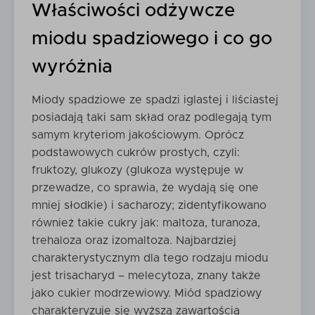
Właściwości odżywcze
miodu spadziowego i co go
wyróżnia
Miody spadziowe ze spadzi iglastej i liściastej
posiadają taki sam skład oraz podlegają tym
samym kryteriom jakościowym. Oprócz
podstawowych cukrów prostych, czyli:
fruktozy, glukozy (glukoza występuje w
przewadze, co sprawia, że wydają się one
mniej słodkie) i sacharozy; zidentyfikowano
również takie cukry jak: maltoza, turanoza,
trehaloza oraz izomaltoza. Najbardziej
charakterystycznym dla tego rodzaju miodu
jest trisacharyd – melecytoza, znany także
jako cukier modrzewiowy. Miód spadziowy
charakteryzuje się wyższą zawartością