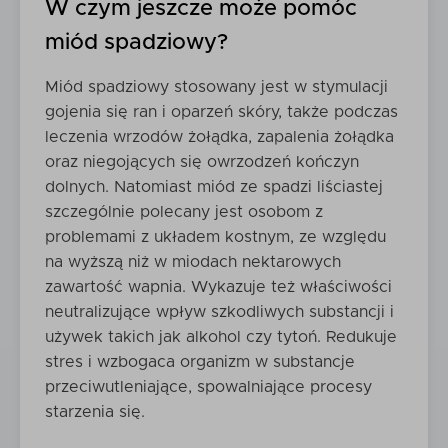
W czym jeszcze może pomóc
miód spadziowy?
Miód spadziowy stosowany jest w stymulacji
gojenia się ran i oparzeń skóry, także podczas
leczenia wrzodów żołądka, zapalenia żołądka
oraz niegojących się owrzodzeń kończyn
dolnych. Natomiast miód ze spadzi liściastej
szczególnie polecany jest osobom z
problemami z układem kostnym, ze względu
na wyższą niż w miodach nektarowych
zawartość wapnia. Wykazuje też właściwości
neutralizujące wpływ szkodliwych substancji i
używek takich jak alkohol czy tytoń. Redukuje
stres i wzbogaca organizm w substancje
przeciwutleniające, spowalniające procesy
starzenia się.