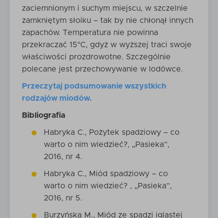
zaciemnionym i suchym miejscu, w szczelnie
zamkniętym słoiku – tak by nie chłonął innych
zapachów. Temperatura nie powinna
przekraczać 15°C, gdyż w wyższej traci swoje
właściwości prozdrowotne. Szczególnie
polecane jest przechowywanie w lodówce.
Przeczytaj podsumowanie wszystkich
rodzajów miodów.
Bibliografia
Habryka C., Pożytek spadziowy – co
warto o nim wiedzieć?, „Pasieka”,
2016, nr 4.
Habryka C., Miód spadziowy – co
warto o nim wiedzieć? , „Pasieka”,
2016, nr 5.
Burzyńska M., Miód ze spadzi iglastej