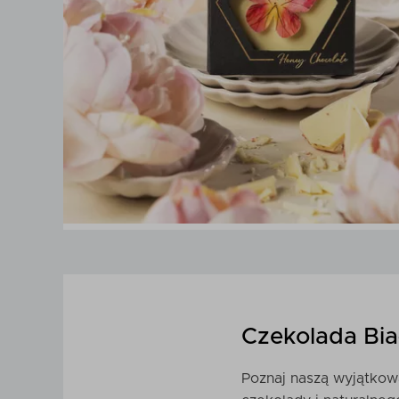
Czekolada Bia
Poznaj naszą wyjątkow