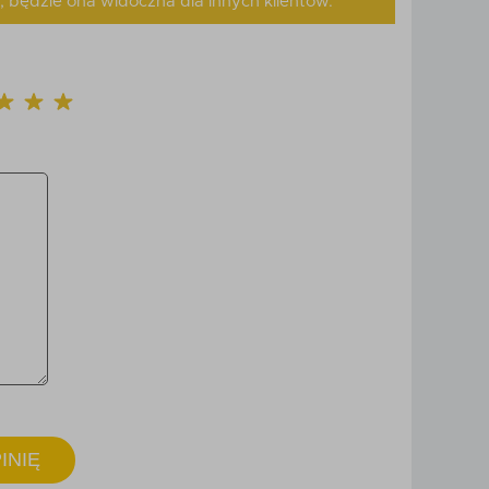
, będzie ona widoczna dla innych klientów.
INIĘ