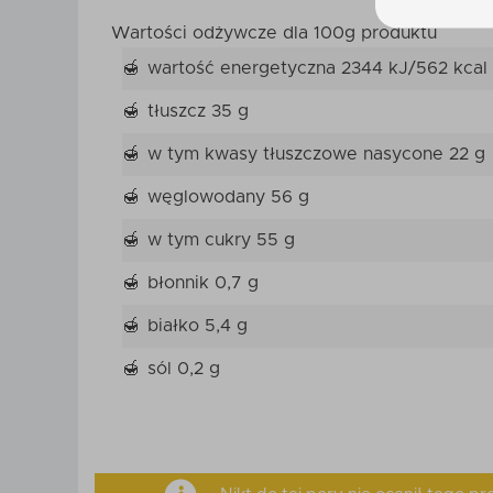
Wartości odżywcze dla 100g produktu
wartość energetyczna 2344 kJ/562 kcal
tłuszcz 35 g
w tym kwasy tłuszczowe nasycone 22 g
węglowodany 56 g
w tym cukry 55 g
błonnik 0,7 g
białko 5,4 g
sól 0,2 g