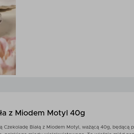
ła z Miodem Motyl 40g
ą Czekoladę Białą z Miodem Motyl, ważącą 40g, będącą p