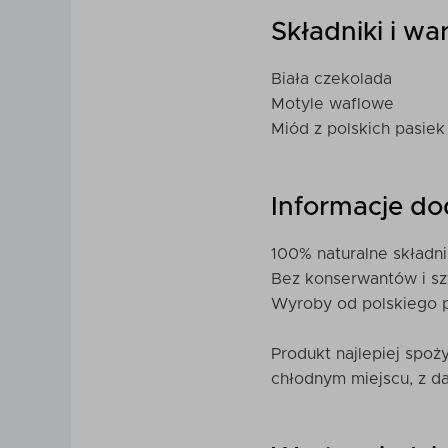
Składniki i w
Biała czekolada
Motyle waflowe
Miód z polskich pasiek
Informacje d
100% naturalne składni
Bez konserwantów i s
Wyroby od polskiego 
Produkt najlepiej spo
chłodnym miejscu, z dal