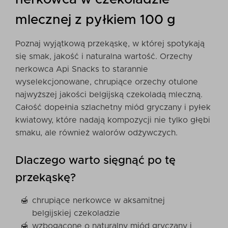
mlecznej z pyłkiem 100 g
Poznaj wyjątkową przekąskę, w której spotykają
się smak, jakość i naturalna wartość. Orzechy
nerkowca Api Snacks to starannie
wyselekcjonowane, chrupiące orzechy otulone
najwyższej jakości belgijską czekoladą mleczną.
Całość dopełnia szlachetny miód gryczany i pyłek
kwiatowy, które nadają kompozycji nie tylko głębi
smaku, ale również walorów odżywczych.
Dlaczego warto sięgnąć po tę
przekąskę?
chrupiące nerkowce w aksamitnej
belgijskiej czekoladzie
wzbogacone o naturalny miód gryczany i