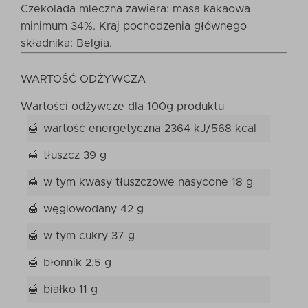
Czekolada mleczna zawiera: masa kakaowa
minimum 34%. Kraj pochodzenia głównego
składnika: Belgia.
WARTOŚĆ ODŻYWCZA
Wartości odżywcze dla 100g produktu
wartość energetyczna 2364 kJ/568 kcal
tłuszcz 39 g
w tym kwasy tłuszczowe nasycone 18 g
węglowodany 42 g
w tym cukry 37 g
błonnik 2,5 g
białko 11 g