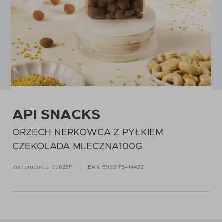
API SNACKS
ORZECH NERKOWCA Z PYŁKIEM
CZEKOLADA MLECZNA100G
Kod produktu: CU625F
EAN: 5903175414472