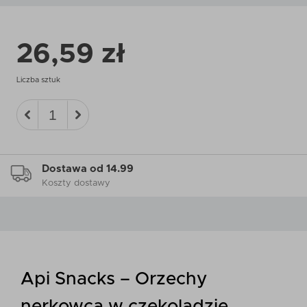
26,59 zł
Liczba sztuk
Dostawa od 14.99
Koszty dostawy
Api Snacks – Orzechy
nerkowca w czekoladzie