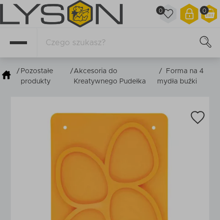
0
0
/
Pozostałe
/
Akcesoria do
/
Forma na 4
produkty
Kreatywnego Pudełka
mydła buźki