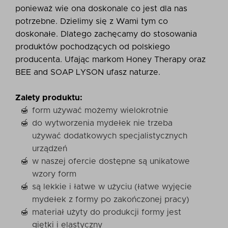
ponieważ wie ona doskonale co jest dla nas
potrzebne. Dzielimy się z Wami tym co
doskonałe. Dlatego zachęcamy do stosowania
produktów pochodzących od polskiego
producenta. Ufając markom Honey Therapy oraz
BEE and SOAP LYSON ufasz naturze.
Zalety produktu:
form używać możemy wielokrotnie
do wytworzenia mydełek nie trzeba
używać dodatkowych specjalistycznych
urządzeń
w naszej ofercie dostępne są unikatowe
wzory form
są lekkie i łatwe w użyciu (łatwe wyjęcie
mydełek z formy po zakończonej pracy)
materiał użyty do produkcji formy jest
giętki i elastyczny