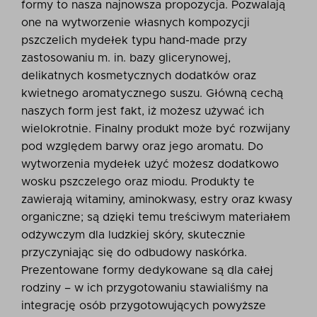
formy to nasza najnowsza propozycja. Pozwalają
one na wytworzenie własnych kompozycji
pszczelich mydełek typu hand-made przy
zastosowaniu m. in. bazy glicerynowej,
delikatnych kosmetycznych dodatków oraz
kwietnego aromatycznego suszu. Główną cechą
naszych form jest fakt, iż możesz używać ich
wielokrotnie. Finalny produkt może być rozwijany
pod względem barwy oraz jego aromatu. Do
wytworzenia mydełek użyć możesz dodatkowo
wosku pszczelego oraz miodu. Produkty te
zawierają witaminy, aminokwasy, estry oraz kwasy
organiczne; są dzięki temu treściwym materiałem
odżywczym dla ludzkiej skóry, skutecznie
przyczyniając się do odbudowy naskórka.
Prezentowane formy dedykowane są dla całej
rodziny – w ich przygotowaniu stawialiśmy na
integrację osób przygotowujących powyższe