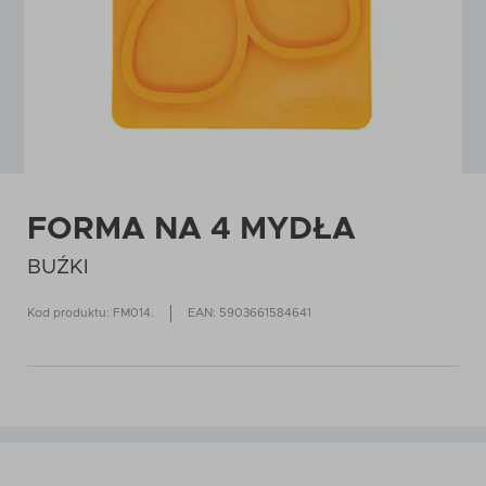
FORMA NA 4 MYDŁA
BUŹKI
Kod produktu: FM014.
EAN: 5903661584641