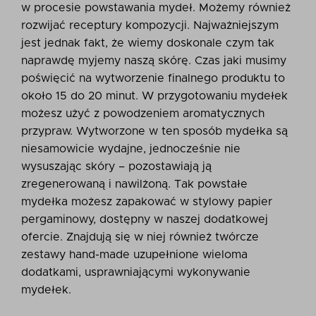
w procesie powstawania mydeł. Możemy również
rozwijać receptury kompozycji. Najważniejszym
jest jednak fakt, że wiemy doskonale czym tak
naprawdę myjemy naszą skórę. Czas jaki musimy
poświęcić na wytworzenie finalnego produktu to
około 15 do 20 minut. W przygotowaniu mydełek
możesz użyć z powodzeniem aromatycznych
przypraw. Wytworzone w ten sposób mydełka są
niesamowicie wydajne, jednocześnie nie
wysuszając skóry – pozostawiają ją
zregenerowaną i nawilżoną. Tak powstałe
mydełka możesz zapakować w stylowy papier
pergaminowy, dostępny w naszej dodatkowej
ofercie. Znajdują się w niej również twórcze
zestawy hand-made uzupełnione wieloma
dodatkami, usprawniającymi wykonywanie
mydełek.