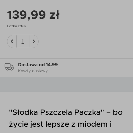
139,99 zł
Liczba sztuk
Dostawa od 14.99
Koszty dostawy
"Słodka Pszczela Paczka" – bo
życie jest lepsze z miodem i