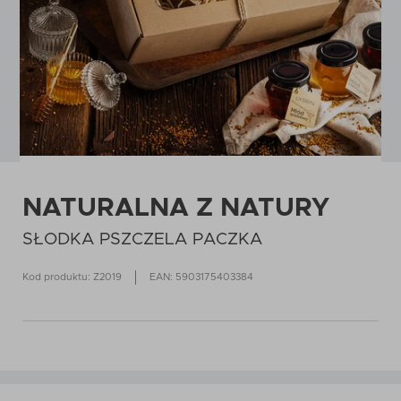
NATURALNA Z NATURY
SŁODKA PSZCZELA PACZKA
Kod produktu: Z2019
EAN: 5903175403384