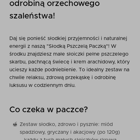
odrobiną orzechowego
szaleństwa!
Daj się ponieść słodkiej przyjemności i naturalnej
energii z naszą "Słodką Pszczelą Paczką"! W
środku znajdziesz małe słoiczki pełne pszczelego
skarbu, pachnącą świecę i krem arachidowy, który
ucieszy każde podniebienie. To idealny zestaw na
chwile relaksu, zdrową przekąskę i odrobinę
luksusu w codziennym dniu.
Co czeka w paczce?
Zestaw słodko, zdrowo i pysznie: miód
spadziowy, gryczany i akacjowy (po 120g)