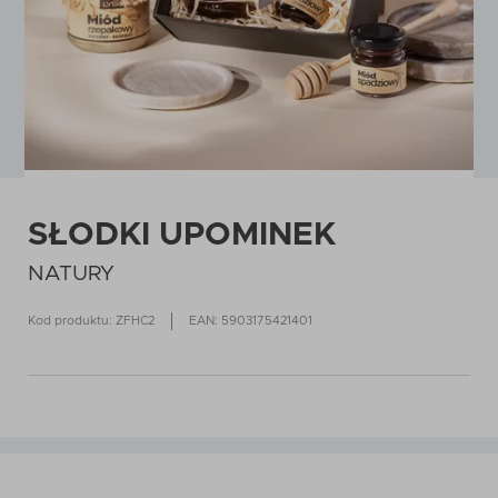
SŁODKI UPOMINEK
NATURY
Kod produktu: ZFHC2
EAN: 5903175421401