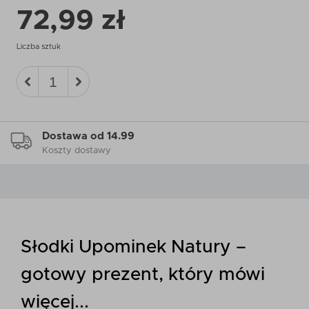
72,99 zł
Liczba sztuk
Dostawa od 14.99
Koszty dostawy
Słodki Upominek Natury –
gotowy prezent, który mówi
więcej...