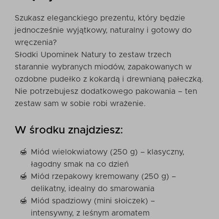
Szukasz eleganckiego prezentu, który będzie
jednocześnie wyjątkowy, naturalny i gotowy do
wręczenia?
Słodki Upominek Natury to zestaw trzech
starannie wybranych miodów, zapakowanych w
ozdobne pudełko z kokardą i drewnianą pałeczką.
Nie potrzebujesz dodatkowego pakowania – ten
zestaw sam w sobie robi wrażenie.
W środku znajdziesz:
Miód wielokwiatowy (250 g) – klasyczny,
łagodny smak na co dzień
Miód rzepakowy kremowany (250 g) –
delikatny, idealny do smarowania
Miód spadziowy (mini słoiczek) –
intensywny, z leśnym aromatem