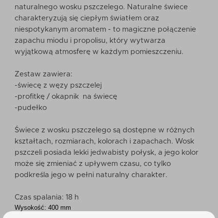
naturalnego wosku pszczelego. Naturalne świece
charakteryzują się ciepłym światłem oraz
niespotykanym aromatem - to magiczne połączenie
zapachu miodu i propolisu, który wytwarza
wyjątkową atmosferę w każdym pomieszczeniu.
Zestaw zawiera:
-świecę z węzy pszczelej
-profitkę / okapnik na świecę
-pudełko
Świece z wosku pszczelego są dostępne w różnych
kształtach, rozmiarach, kolorach i zapachach. Wosk
pszczeli posiada lekki jedwabisty połysk, a jego kolor
może się zmieniać z upływem czasu, co tylko
podkreśla jego w pełni naturalny charakter.
Czas spalania: 18 h
Wysokość: 400 mm
Średnica: 40 mm