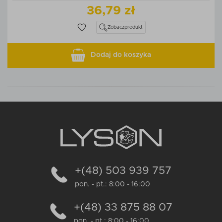
36,79 zł
Zobacz
produkt
Dodaj do koszyka
+(48) 503 939 757
pon. - pt.: 8:00 - 16:00
+(48) 33 875 88 07
pon. - pt.: 8:00 - 16:00