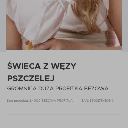
ŚWIECA Z WĘZY
PSZCZELEJ
GROMNICA DUŻA PROFITKA BEŻOWA
Kod produktu: S4000 BEŻOWA PROFITKA
EAN: 5903175410610