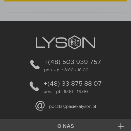
+(48) 503 939 757
pon. - pt.: 8:00 - 16:00
+(48) 33 875 88 07
pon. - pt.: 8:00 - 16:00
poczta@pasiekalyson.pl
O NAS