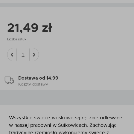
21,49 zł
Liczba sztuk
Dostawa od 14.99
Koszty dostawy
Wszystkie świece woskowe są ręcznie odlewane
w naszej pracowni w Sułkowicach. Zachowując
tradycyjne rzemiosło wykonujemy świece z