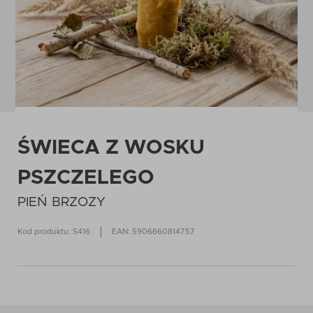
ŚWIECA Z WOSKU
PSZCZELEGO
PIEŃ BRZOZY
Kod produktu: S416
EAN: 5906660814757