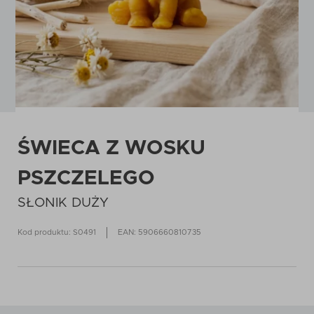
ŚWIECA Z WOSKU
PSZCZELEGO
SŁONIK DUŻY
Kod produktu: S0491
EAN: 5906660810735