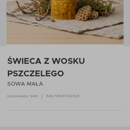
ŚWIECA Z WOSKU
PSZCZELEGO
SOWA MAŁA
Kod produktu: S418
EAN: 5903175401533