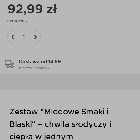
92,99 zł
Liczba sztuk
Dostawa od 14.99
Koszty dostawy
Zestaw "Miodowe Smaki i
Blaski" – chwila słodyczy i
ciepła w jednym