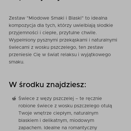
Zestaw "Miodowe Smaki i Blaski" to idealna
kompozycja dla tych, którzy uwielbiają słodkie
przyjemności i ciepłe, przytulne chwile.
Wypełniony pysznymi przekąskami i naturalnymi
świecami z wosku pszczelego, ten zestaw
przeniesie Cię w świat relaksu i wyjątkowego
smaku.
W środku znajdziesz:
Świece z węzy pszczelej – te ręcznie
robione świece z wosku pszczelego otulą
Twoje wnętrze ciepłym, naturalnym
blaskiem i delikatnym, miodowym
zapachem. Idealne na romantyczny