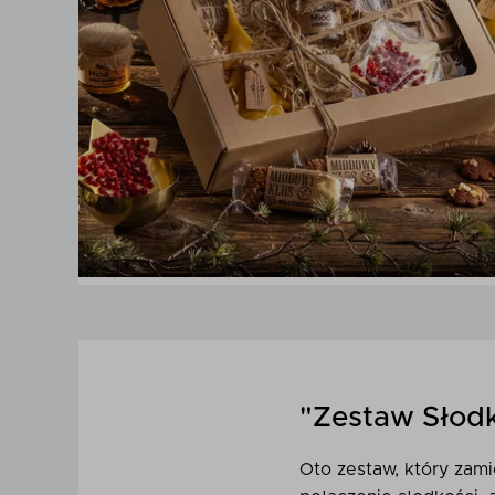
"Zestaw Słod
Oto zestaw, który zam