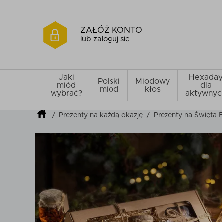
ZAŁÓŻ KONTO
lub zaloguj się
Jaki
Hexada
Polski
Miodowy
miód
dla
miód
kłos
wybrać?
aktywnyc
/
Prezenty na każdą okazję
/
Prezenty na Święta