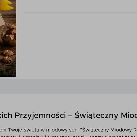
kich Przyjemności – Świąteczny Mi
ieni Twoje święta w miodowy sen! "Świąteczny Miodowy Ra