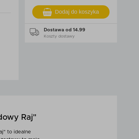
Dodaj do koszyka
Dostawa od 14.99
Koszty dostawy
odowy Raj"
j" to idealne