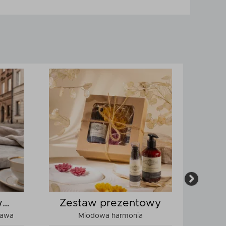
w
Zestaw prezentowy
zawa
Miodowa harmonia