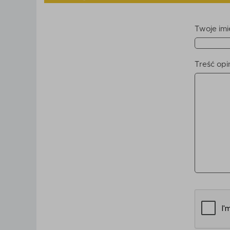
Twoje imi
Treść opin