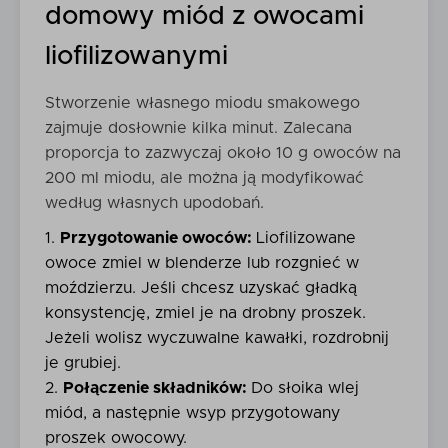
domowy miód z owocami
liofilizowanymi
Stworzenie własnego miodu smakowego
zajmuje dosłownie kilka minut. Zalecana
proporcja to zazwyczaj około 10 g owoców na
200 ml miodu, ale można ją modyfikować
według własnych upodobań.
Przygotowanie owoców:
Liofilizowane
owoce zmiel w blenderze lub rozgnieć w
moździerzu. Jeśli chcesz uzyskać gładką
konsystencję, zmiel je na drobny proszek.
Jeżeli wolisz wyczuwalne kawałki, rozdrobnij
je grubiej.
Połączenie składników:
Do słoika wlej
miód, a następnie wsyp przygotowany
proszek owocowy.