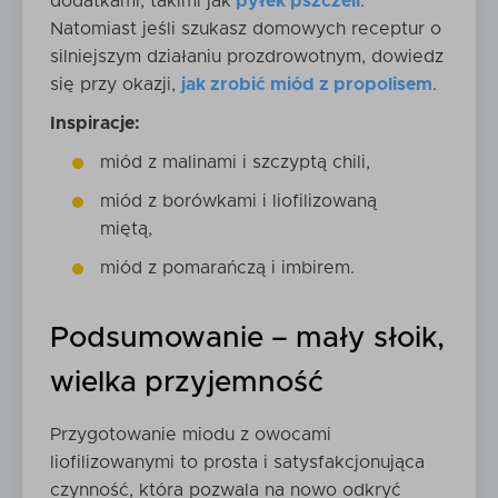
dodatkami, takimi jak
pyłek pszczeli
.
Natomiast jeśli szukasz domowych receptur o
silniejszym działaniu prozdrowotnym, dowiedz
się przy okazji,
jak zrobić miód z propolisem
.
Inspiracje:
miód z malinami i szczyptą chili,
miód z borówkami i liofilizowaną
miętą,
miód z pomarańczą i imbirem.
Podsumowanie – mały słoik,
wielka przyjemność
Przygotowanie miodu z owocami
liofilizowanymi to prosta i satysfakcjonująca
czynność, która pozwala na nowo odkryć