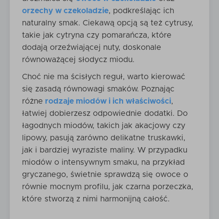
orzechy w czekoladzie
, podkreślając ich
naturalny smak. Ciekawą opcją są też cytrusy,
takie jak cytryna czy pomarańcza, które
dodają orzeźwiającej nuty, doskonale
równoważącej słodycz miodu.
Choć nie ma ścisłych reguł, warto kierować
się zasadą równowagi smaków. Poznając
różne
rodzaje miodów i ich właściwości
,
łatwiej dobierzesz odpowiednie dodatki. Do
łagodnych miodów, takich jak akacjowy czy
lipowy, pasują zarówno delikatne truskawki,
jak i bardziej wyraziste maliny. W przypadku
miodów o intensywnym smaku, na przykład
gryczanego, świetnie sprawdzą się owoce o
równie mocnym profilu, jak czarna porzeczka,
które stworzą z nimi harmonijną całość.