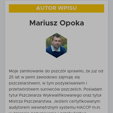
AUTOR WPISU
Mariusz Opoka
Moje zamiłowanie do pszczół sprawiło, że już od
25 lat w pełni zawodowo zajmuję się
pszczelarstwem, w tym pozyskiwaniem i
przetwórstwem surowców pszczelich. Posiadam
tytuł Pszczelarza Wykwalifikowanego oraz tytuł
Mistrza Pszczelarstwa. Jestem certyfikowanym
audytorem wewnętrznym systemu HACCP m.in.