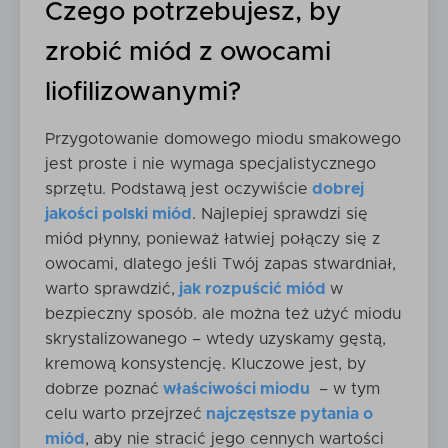
Czego potrzebujesz, by
zrobić miód z owocami
liofilizowanymi?
Przygotowanie domowego miodu smakowego
jest proste i nie wymaga specjalistycznego
sprzętu. Podstawą jest oczywiście
dobrej
jakości polski miód
. Najlepiej sprawdzi się
miód płynny, ponieważ łatwiej połączy się z
owocami, dlatego jeśli Twój zapas stwardniał,
warto sprawdzić,
jak rozpuścić miód
w
bezpieczny sposób. ale można też użyć miodu
skrystalizowanego – wtedy uzyskamy gęstą,
kremową konsystencję. Kluczowe jest, by
dobrze poznać
właściwości miodu
– w tym
celu warto przejrzeć
najczęstsze pytania o
miód
, aby nie stracić jego cennych wartości