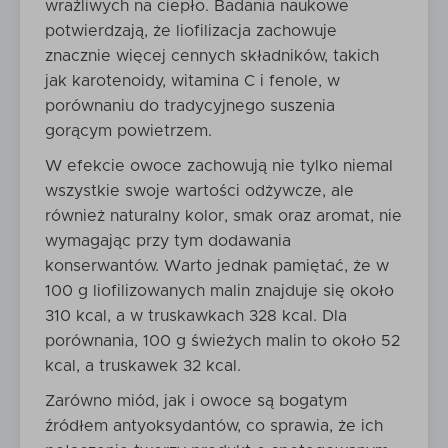
wrażliwych na ciepło. Badania naukowe
potwierdzają, że liofilizacja zachowuje
znacznie więcej cennych składników, takich
jak karotenoidy, witamina C i fenole, w
porównaniu do tradycyjnego suszenia
gorącym powietrzem.
W efekcie owoce zachowują nie tylko niemal
wszystkie swoje wartości odżywcze, ale
również naturalny kolor, smak oraz aromat, nie
wymagając przy tym dodawania
konserwantów. Warto jednak pamiętać, że w
100 g liofilizowanych malin znajduje się około
310 kcal, a w truskawkach 328 kcal. Dla
porównania, 100 g świeżych malin to około 52
kcal, a truskawek 32 kcal.
Zarówno miód, jak i owoce są bogatym
źródłem antyoksydantów, co sprawia, że ich