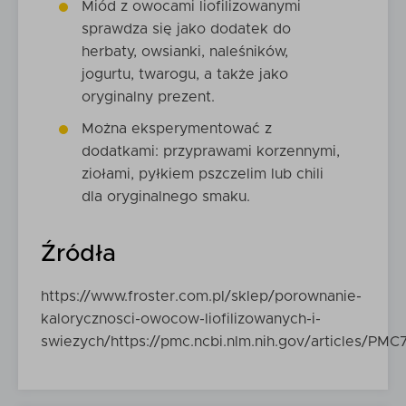
Miód z owocami liofilizowanymi
sprawdza się jako dodatek do
herbaty, owsianki, naleśników,
jogurtu, twarogu, a także jako
oryginalny prezent.
Można eksperymentować z
dodatkami: przyprawami korzennymi,
ziołami, pyłkiem pszczelim lub chili
dla oryginalnego smaku.
Źródła
https://www.froster.com.pl/sklep/porownanie-
kalorycznosci-owocow-liofilizowanych-i-
swiezych/https://pmc.ncbi.nlm.nih.gov/articles/PM