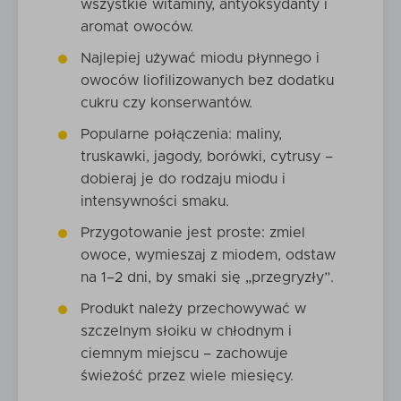
wszystkie witaminy, antyoksydanty i
aromat owoców.
Najlepiej używać miodu płynnego i
owoców liofilizowanych bez dodatku
cukru czy konserwantów.
Popularne połączenia: maliny,
truskawki, jagody, borówki, cytrusy –
dobieraj je do rodzaju miodu i
intensywności smaku.
Przygotowanie jest proste: zmiel
owoce, wymieszaj z miodem, odstaw
na 1–2 dni, by smaki się „przegryzły”.
Produkt należy przechowywać w
szczelnym słoiku w chłodnym i
ciemnym miejscu – zachowuje
świeżość przez wiele miesięcy.