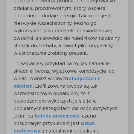
połączenie tworzy produkt o spotęgowanym
działaniu prozdrowotnym, który wspiera
odporność i dodaje energii. Taki miód jest
niezwykle wszechstronny. Można go
wykorzystać jako dodatek do śniadaniowej
owsianki, smarowidło do naleśników, naturalny
słodzik do herbaty, a nawet jako oryginalny,
własnoręcznie zrobiony prezent.
To wspaniały przykład na to, jak naturalne
składniki tworzą wyjątkowe kompozycje, co
widać również w innych
słodyczach z
miodem
. Liofilizowane owoce są tak
wszechstronnym dodatkiem, że z
powodzeniem wykorzystuje się je w
popularnych kategoriach dla osób aktywnych,
jakimi są
batony proteinowe
, czego
doskonałym przykładem jest
baton
proteinowy
z naturalnymi dodatkami.