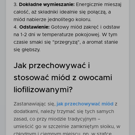
Dokładne wymieszanie:
Energicznie mieszaj
całość, aż składniki idealnie się połączą, a
miód nabierze jednolitego koloru.
Odstawienie:
Gotowy miód zakręć i odstaw
na 1-2 dni w temperaturze pokojowej. W tym
czasie smaki się "przegryzą", a aromat stanie
się głębszy.
Jak przechowywać i
stosować miód z owocami
liofilizowanymi?
Zastanawiając się,
jak przechowywać miód
z
dodatkami, należy trzymać się tych samych
zasad, co przy miodzie tradycyjnym –
umieścić go w szczelnie zamkniętym słoiku, w
chłodnym i ciemnym miejscu, np. w szafce