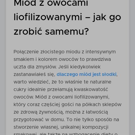
Miód z owocami
liofilizowanymi – jak go
zrobić samemu?
Połączenie złocistego miodu z intensywnym
smakiem i kolorem owoców to prawdziwa
uczta dla zmysłów. Jeśli kiedykolwiek
zastanawiałeś się,
dlaczego miód jest słodki
,
warto wiedzieć, że to właśnie te naturalne
cukry idealnie przełamują kwaskowatość
owoców. Miód z owocami liofilizowanymi,
który coraz częściej gości na półkach sklepów
ze zdrową żywnością, można z łatwością
przygotować w domu. To nie tylko sposób na
stworzenie własnej, unikalnej kompozycji
smakowej, ale także na wzbogacenie diety o