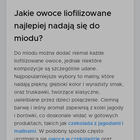
Jakie owoce liofilizowane
najlepiej nadają się do
miodu?
Do miodu można dodać niemal każde
liofilizowane owoce, jednak niektóre
kompozycje są szczególnie udane.
Najpopularniejsze wybory to maliny, które
nadają piękny, głęboki kolor i wyrazisty smak,
oraz truskawki, tworzące klasyczne,
uwielbiane przez dzieci połączenie. Ciemną
barwę i leśny aromat zapewnią z kolei jagody
i borówki, co doskonale widać w gotowych
produktach, takich jak
czekolada z jagodami i
malinami
. W podobny sposób często
urozmaica się
owoce w czekoladzie
oraz