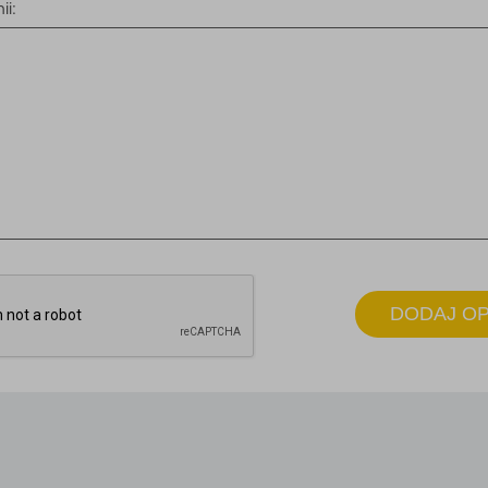
ii:
DODAJ OP