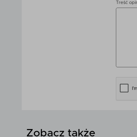
Treść opin
Zobacz także