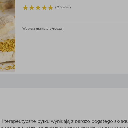
( 2 opinie )
Wybierz gramaturę/rodzaj
i terapeutyczne pyłku wynikają z bardzo bogatego skład