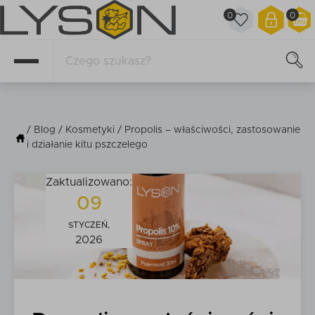
0
0
/
Blog
/
Kosmetyki
/ Propolis – właściwości, zastosowanie
i działanie kitu pszczelego
Zaktualizowano:
09
STYCZEŃ,
2026