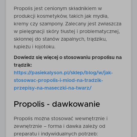
Propolis jest cenionym składnikiem w
produkcji kosmetyków, takich jak mydła,
kremy czy szampony. Zalecany jest zwłaszcza
w pielęgnacji skóry tłustej i problematycznej,
skłonnej do stanów zapalnych, trądziku,
łupieżu i łojotoku.
Dowiedz się więcej o stosowaniu propolisu na
trądzik:
https://pasiekalyson.pl/sklep/blog/w/jak-
stosowac-propolis-i-miod-na-tradzik-
przepisy-na-maseczki-na-twarz/
Propolis - dawkowanie
Propolis można stosować wewnętrznie i
zewnętrznie – forma i dawka zależy od
preparatu i indywidualnych potrzeb: