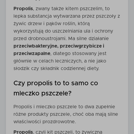
Propolis
, zwany także kitem pszczelim, to
lepka substancja wytwarzana przez pszczoły z
żywic drzew i pąków roślin, którą
wykorzystują do uszczelniania ula i ochrony
przed drobnoustrojami. Ma silne działanie
przeciwbakteryjne, przeciwgrzybicze i
przeciwzapalne
, dlatego stosowany jest
głównie w celach leczniczych, a nie jako
słodzik czy składnik codziennej diety.
Czy propolis to to samo co
mleczko pszczele?
Propolis i mleczko pszczele to dwa zupełnie
różne produkty pszczele, choć oba mają silne
właściwości prozdrowotne.
Propolis
, czyli kit pszczeli, to żywiczna