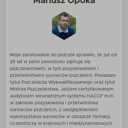
Mariusz Opoka
Moje zamiłowanie do pszczół sprawiło, że już od
25 lat w pełni zawodowo zajmuję się
pszczelarstwem, w tym pozyskiwaniem i
przetwórstwem surowców pszczelich. Posiadam
tytuł Pszczelarza Wykwalifikowanego oraz tytuł
Mistrza Pszczelarstwa. Jestem certyfikowanym
audytorem wewnętrznym systemu HACCP m.in.
w zakresie pozyskiwania i przetwórstwa
surowców pszczelich, z uwzględnieniem
wykorzystania surowców w obszarze farmacji.
Uczestniczę w krajowych i międzynarodowych