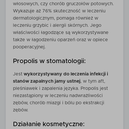
włosowych, czy chorób gruczołów potowych.
Wykazuje aż 76% skuteczność w leczeniu
dermatologicznym, pomaga również w
leczeniu grzybic i alergii skórnych. Jego
właściwości łagodzące są wykorzystywane
także w łagodzeniu oparzeń oraz w opiece
pooperacyjnej.
Propolis w stomatologii:
Jest
wykorzystywany do leczenia infekcji i
stanów zapalnych jamy ustnej
, w tym aft,
pleśniawek i zapalenia języka. Propolis jest
niezastąpiony w leczeniu nadwrażliwości
zębów, chorób miazgi i bólu po ekstrakcji
zębów.
Działanie kosmetyczne: