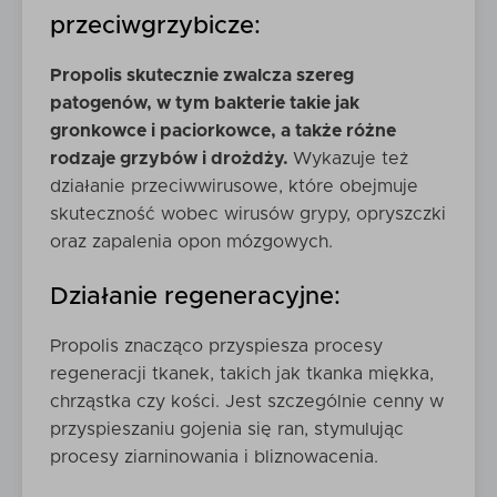
przeciwgrzybicze:
Propolis skutecznie zwalcza szereg
patogenów, w tym bakterie takie jak
gronkowce i paciorkowce, a także różne
rodzaje grzybów i drożdży.
Wykazuje też
działanie przeciwwirusowe, które obejmuje
skuteczność wobec wirusów grypy, opryszczki
oraz zapalenia opon mózgowych.
Działanie regeneracyjne:
Propolis znacząco przyspiesza procesy
regeneracji tkanek, takich jak tkanka miękka,
chrząstka czy kości. Jest szczególnie cenny w
przyspieszaniu gojenia się ran, stymulując
procesy ziarninowania i bliznowacenia.