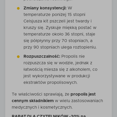
Zmiany konsystencji:
W
temperaturze poniżej 15 stopni
Celsjusza kit pszczeli jest twardy i
kruszy się. Zyskuje miękką postać w
temperaturze około 36 stopni, staje
się półpłynny przy 70 stopniach, a
przy 90 stopniach ulega roztopieniu.
Rozpuszczalność:
Propolis nie
rozpuszcza się w wodzie, jednak z
łatwością miesza się z alkoholem, co
jest wykorzystywane w produkcji
ekstraktów propolisowych.
Te właściwości sprawiają, że
propolis jest
cennym składnikiem
w wielu zastosowaniach
medycznych i kosmetycznych.
RABAT DLA CZYTELNIKÓW -20% na