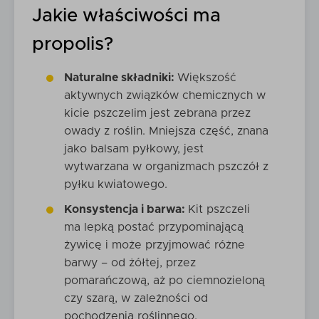
Jakie właściwości ma
propolis?
Naturalne składniki:
Większość
aktywnych związków chemicznych w
kicie pszczelim jest zebrana przez
owady z roślin. Mniejsza część, znana
jako balsam pyłkowy, jest
wytwarzana w organizmach pszczół z
pyłku kwiatowego.
Konsystencja i barwa:
Kit pszczeli
ma lepką postać przypominającą
żywicę i może przyjmować różne
barwy – od żółtej, przez
pomarańczową, aż po ciemnozieloną
czy szarą, w zależności od
pochodzenia roślinnego.