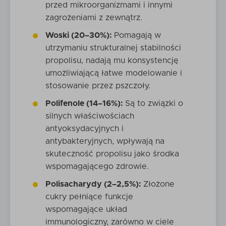
przed mikroorganizmami i innymi
zagrożeniami z zewnątrz.
Woski (20–30%):
Pomagają w
utrzymaniu strukturalnej stabilności
propolisu, nadają mu konsystencję
umożliwiającą łatwe modelowanie i
stosowanie przez pszczoły.
Polifenole (14–16%):
Są to związki o
silnych właściwościach
antyoksydacyjnych i
antybakteryjnych, wpływają na
skuteczność propolisu jako środka
wspomagającego zdrowie.
Polisacharydy (2–2,5%):
Złożone
cukry pełniące funkcje
wspomagające układ
immunologiczny, zarówno w ciele