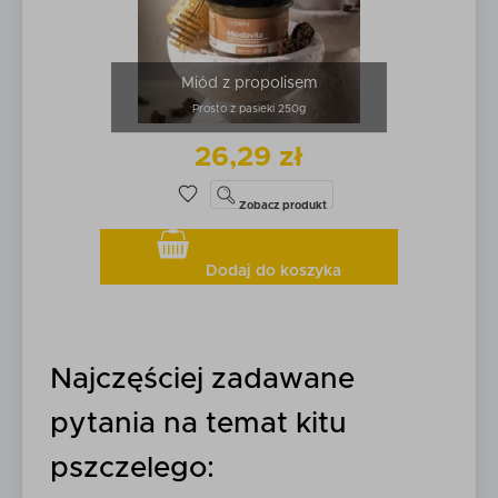
Miód z propolisem
Prosto z pasieki 250g
26,29 zł
Zobacz
produkt
Dodaj do koszyka
Najczęściej zadawane
pytania na temat kitu
pszczelego: