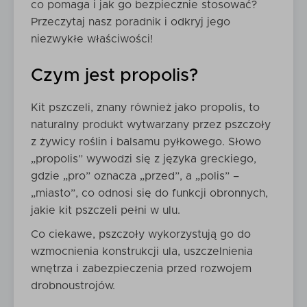
co pomaga i jak go bezpiecznie stosować?
Przeczytaj nasz poradnik i odkryj jego
niezwykłe właściwości!
Czym jest propolis?
Kit pszczeli, znany również jako propolis, to
naturalny produkt wytwarzany przez pszczoły
z żywicy roślin i balsamu pyłkowego. Słowo
„propolis” wywodzi się z języka greckiego,
gdzie „pro” oznacza „przed”, a „polis” –
„miasto”, co odnosi się do funkcji obronnych,
jakie kit pszczeli pełni w ulu.
Co ciekawe, pszczoły wykorzystują go do
wzmocnienia konstrukcji ula, uszczelnienia
wnętrza i zabezpieczenia przed rozwojem
drobnoustrojów.