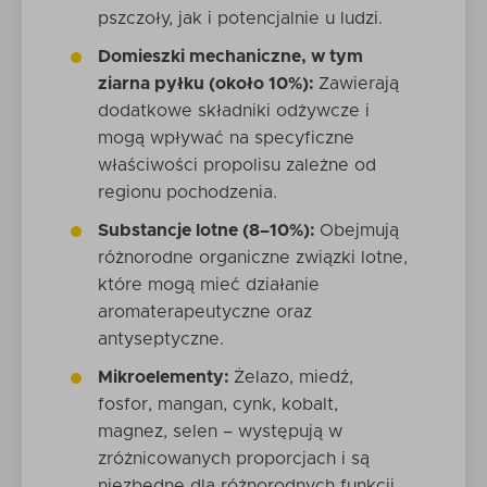
pszczoły, jak i potencjalnie u ludzi.
Domieszki mechaniczne, w tym
ziarna pyłku (około 10%):
Zawierają
dodatkowe składniki odżywcze i
mogą wpływać na specyficzne
właściwości propolisu zależne od
regionu pochodzenia.
Substancje lotne (8–10%):
Obejmują
różnorodne organiczne związki lotne,
które mogą mieć działanie
aromaterapeutyczne oraz
antyseptyczne.
Mikroelementy:
Żelazo, miedź,
fosfor, mangan, cynk, kobalt,
magnez, selen – występują w
zróżnicowanych proporcjach i są
niezbędne dla różnorodnych funkcji