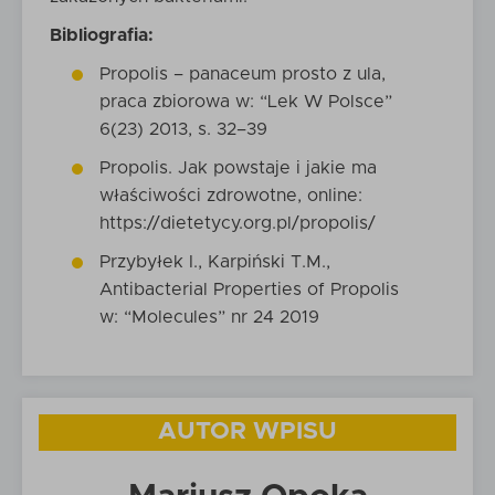
Bibliografia:
Propolis – panaceum prosto z ula,
praca zbiorowa w: “Lek W Polsce”
6(23) 2013, s. 32–39
Propolis. Jak powstaje i jakie ma
właściwości zdrowotne, online:
https://dietetycy.org.pl/propolis/
Przybyłek I., Karpiński T.M.,
Antibacterial Properties of Propolis
w: “Molecules” nr 24 2019
AUTOR WPISU