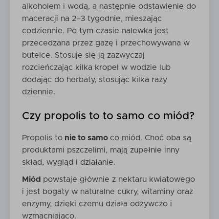
alkoholem i wodą, a następnie odstawienie do
maceracji na 2–3 tygodnie, mieszając
codziennie. Po tym czasie nalewka jest
przecedzana przez gazę i przechowywana w
butelce. Stosuje się ją zazwyczaj
rozcieńczając kilka kropel w wodzie lub
dodając do herbaty, stosując kilka razy
dziennie.
Czy propolis to to samo co miód?
Propolis to
nie to samo
co miód. Choć oba są
produktami pszczelimi, mają zupełnie inny
skład, wygląd i działanie.
Miód
powstaje głównie z nektaru kwiatowego
i jest bogaty w naturalne cukry, witaminy oraz
enzymy, dzięki czemu działa odżywczo i
wzmacniająco.