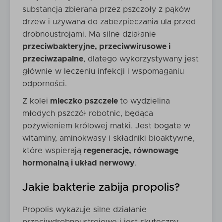
substancja zbierana przez pszczoły z pąków
drzew i używana do zabezpieczania ula przed
drobnoustrojami. Ma silne działanie
przeciwbakteryjne, przeciwwirusowe i
przeciwzapalne
, dlatego wykorzystywany jest
głównie w leczeniu infekcji i wspomaganiu
odporności.
Z kolei
mleczko pszczele
to wydzielina
młodych pszczół robotnic, będąca
pożywieniem królowej matki. Jest bogate w
witaminy, aminokwasy i składniki bioaktywne,
które wspierają
regenerację, równowagę
hormonalną i układ nerwowy
.
Jakie bakterie zabija propolis?
Propolis wykazuje silne działanie