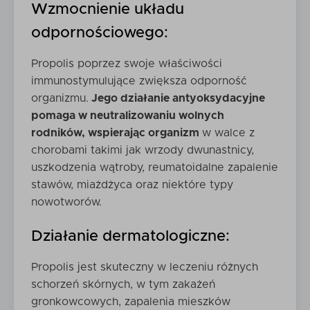
Wzmocnienie układu
odpornościowego:
Propolis poprzez swoje właściwości
immunostymulujące zwiększa odporność
organizmu.
Jego działanie antyoksydacyjne
pomaga w neutralizowaniu wolnych
rodników, wspierając organizm
w walce z
chorobami takimi jak wrzody dwunastnicy,
uszkodzenia wątroby, reumatoidalne zapalenie
stawów, miażdżyca oraz niektóre typy
nowotworów.
Działanie dermatologiczne:
Propolis jest skuteczny w leczeniu różnych
schorzeń skórnych, w tym zakażeń
gronkowcowych, zapalenia mieszków