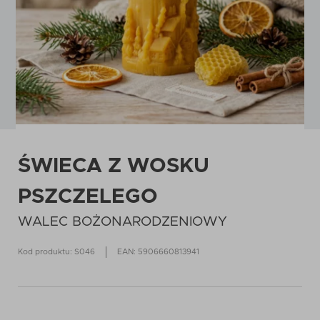
ŚWIECA Z WOSKU
PSZCZELEGO
WALEC BOŻONARODZENIOWY
Kod produktu: S046
EAN: 5906660813941