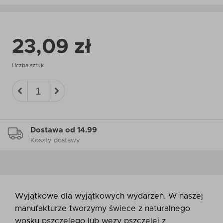
23,09 zł
Liczba sztuk
Dostawa od 14.99
Koszty dostawy
Wyjątkowe dla wyjątkowych wydarzeń. W naszej
manufakturze tworzymy świece z naturalnego
wosku pszczelego lub węzy pszczelej z