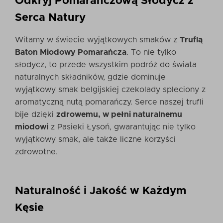
Odkryj Pomarańczową Słodycz z
Serca Natury
Witamy w świecie wyjątkowych smaków z
Truflą
Baton Miodowy Pomarańcza
. To nie tylko
słodycz, to przede wszystkim podróż do świata
naturalnych składników, gdzie dominuje
wyjątkowy smak belgijskiej czekolady spleciony z
aromatyczną nutą pomarańczy. Serce naszej trufli
bije dzięki
zdrowemu, w pełni naturalnemu
miodowi
z Pasieki Łysoń, gwarantując nie tylko
wyjątkowy smak, ale także liczne korzyści
zdrowotne.
Naturalność i Jakość w Każdym
Kęsie