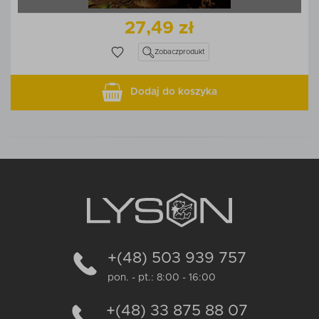
27,49 zł
Zobacz
produkt
Dodaj do koszyka
+(48) 503 939 757
pon. - pt.: 8:00 - 16:00
+(48) 33 875 88 07