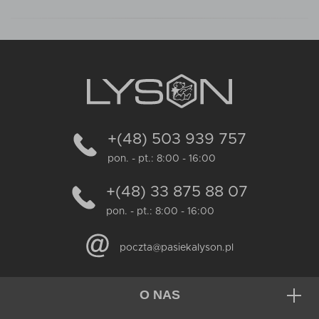
+(48) 503 939 757
pon. - pt.: 8:00 - 16:00
+(48) 33 875 88 07
pon. - pt.: 8:00 - 16:00
poczta@pasiekalyson.pl
O NAS