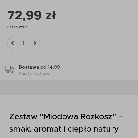
72,99 zł
Liczba sztuk
Dostawa od 14.99
Koszty dostawy
Zestaw "Miodowa Rozkosz" –
smak, aromat i ciepło natury