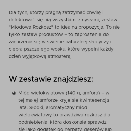
Dla tych, którzy pragną zatrzymać chwilę i
delektować się nią wszystkimi zmysłami, zestaw
"Miodowa Rozkosz" to idealna propozycja. To nie
tylko zestaw produktów – to zaproszenie do
zanurzenia się w świecie naturalnej słodyczy i
ciepła pszczelego wosku, które wypełni każdy
dzień wyjątkową atmosferą.
W zestawie znajdziesz:
Miód wielokwiatowy (140 g, amfora) – w
tej małej amforze kryje się kwintesencja
lata. Słodki, aromatyczny miód
wielokwiatowy to prawdziwa rozkosz dla
podniebienia, która doskonale sprawdzi
się jako dodatek do herbaty, deserów lub