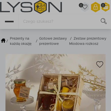
0
0
Prezenty na
Gotowe zestawy
/
Zestaw prezentowy
/
/
każdą okazję
prezentowe
Miodowa rozkosz