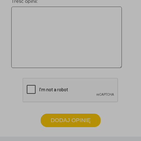
Treść opinii:
DODAJ OPINIĘ