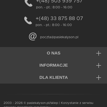
+(48) 503 939 757
pon. - pt.: 8:00 - 16:00
+(48) 33 875 88 07
pon. - pt.: 8:00 - 16:00
poczta@pasiekalyson.pl
O NAS
INFORMACJE
DLA KLIENTA
2003 - 2026 © pasiekalyson.pl/sklep | Korzystanie z serwisu