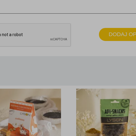
DODAJ OP