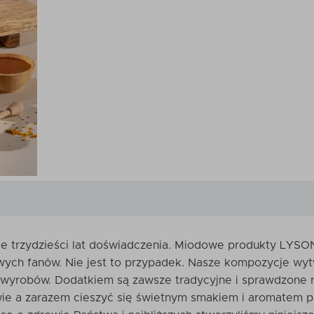
ie trzydzieści lat doświadczenia. Miodowe produkty LYSON
ych fanów. Nie jest to przypadek. Nasze kompozycje wy
 wyrobów. Dodatkiem są zawsze tradycyjne i sprawdzone ro
ie a zarazem cieszyć się świetnym smakiem i aromatem 