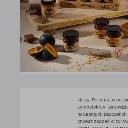
Nasza Pasieka to praw
sympatyków i prawdziw
naturalnych pszczelich
chcesz zadbać o zdrow