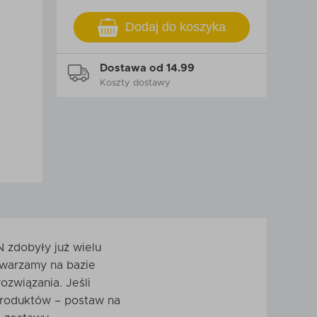
Dodaj do koszyka
Dostawa od 14.99
Koszty dostawy
 zdobyły już wielu
twarzamy na bazie
związania. Jeśli
produktów – postaw na