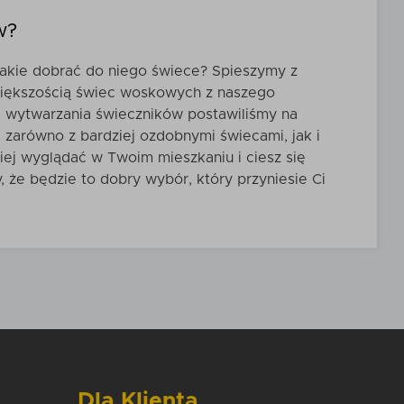
w?
 jakie dobrać do niego świece? Spieszymy z
 większością świec woskowych
z naszego
s wytwarzania świeczników postawiliśmy na
zarówno z bardziej ozdobnymi świecami, jak i
iej wyglądać w Twoim mieszkaniu i ciesz się
że będzie to dobry wybór, który przyniesie Ci
Dla Klienta