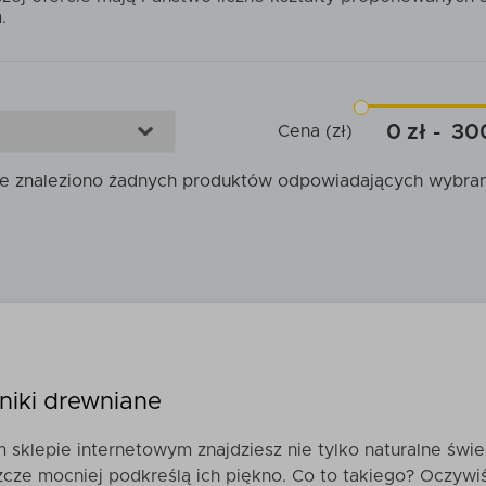
.
0
30
Cena (zł)
ie znaleziono żadnych produktów odpowiadających wybra
niki drewniane
sklepie internetowym znajdziesz nie tylko naturalne świ
zcze mocniej podkreślą ich piękno. Co to takiego? Oczywi