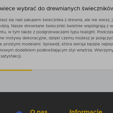
świece wybrać do drewnianych świecznikó
asz się nad zakupem świecznika z drewna, ale nie wiesz,
dzią.
Nasze drewniane świeczniki świetnie współgrają z
ntu, w tym także z podgrzewaczami typu tealight. Podcza
ne motywy dekoracyjne, dzięki czemu możesz je połączyć 
e prostymi modelami. Sprawdź, która wersja będzie najlep
nowym dodatkiem podkreślającym styl wnętrza. Wierzymy, 
satysfakcji.
O nas
Informacje