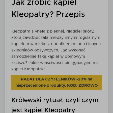
Jak zrobić kąpiel
Kleopatry? Przepis
Kleopatra słynęła z pięknej, gładkiej skóry,
którą zawdzięczała między innymi regularnym
kąpielom w mleku z dodatkiem miodu i innych
składników odżywczych. Jak wykonać
samodzielnie taką kąpiel w domowym
zaciszu? Jakie właściwości pielęgnacyjne ma
kąpiel Kleopatry?
RABAT DLA CZYTELNIKÓW -20% na
nieprzecenione produkty. KOD: ZDROWO
Królewski rytuał, czyli czym
jest kąpiel Kleopatry