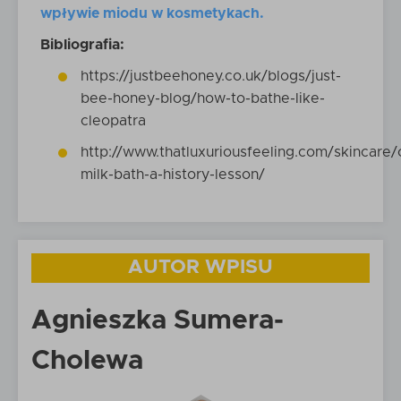
wpływie miodu w kosmetykach.
Bibliografia:
https://justbeehoney.co.uk/blogs/just-
bee-honey-blog/how-to-bathe-like-
cleopatra
http://www.thatluxuriousfeeling.com/skincare/
milk-bath-a-history-lesson/
AUTOR WPISU
Agnieszka Sumera-
Cholewa