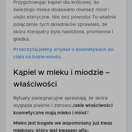
Przygotowując kąpiel dla królowej, do
świeżego mleka dodawano również miód i
olejki eteryczne. Nie bez powodu! To właśnie
połączenie tych składników sprawiało, że
skóra Kleopatry była nawilżona, promienna i
gładka.
Przeczytaj pełny artykuł o kosmetykach do
ciała na bazie miodu.
Kąpiel w mleku i miodzie –
właściwości
Rytuały pielęgnacyjne sprawiają, że skóra
wygląda pięknie i zdrowo.
Jakie właściwości
kosmetyczne mają mleko i miód
?
Mleko jest bogate we wspomniany już kwas
mlekowy, który jest kwasem alfa–