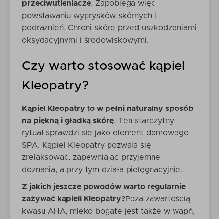
przeciwutleniacze
. Zapobiega więc
powstawaniu wyprysków skórnych i
podrażnień. Chroni skórę przed uszkodzeniami
oksydacyjnymi i środowiskowymi.
Czy warto stosować kąpiel
Kleopatry?
Kąpiel Kleopatry to w pełni naturalny sposób
na piękną i gładką skórę
. Ten starożytny
rytuał sprawdzi się jako element domowego
SPA. Kąpiel Kleopatry pozwala się
zrelaksować, zapewniając przyjemne
doznania, a przy tym działa pielęgnacyjnie.
Z jakich jeszcze powodów warto regularnie
zażywać kąpieli Kleopatry?
Poza zawartością
kwasu AHA, mleko bogate jest także w wapń,