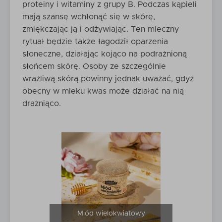
proteiny i witaminy z grupy B. Podczas kąpieli
mają szansę wchłonąć się w skórę,
zmiękczając ją i odżywiając. Ten mleczny
rytuał będzie także łagodził oparzenia
słoneczne, działając kojąco na podrażnioną
słońcem skórę. Osoby ze szczególnie
wrażliwą skórą powinny jednak uważać, gdyż
obecny w mleku kwas może działać na nią
drażniąco.
Miód wielokwiatowy