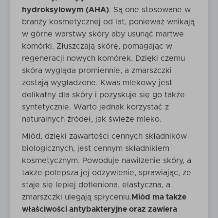
hydroksylowym (AHA)
. Są one stosowane w
branży kosmetycznej od lat, ponieważ wnikają
w górne warstwy skóry aby usunąć martwe
komórki. Złuszczają skórę, pomagając w
regeneracji nowych komórek. Dzięki czemu
skóra wygląda promiennie, a zmarszczki
zostają wygładzone. Kwas mlekowy jest
delikatny dla skóry i pozyskuje się go także
syntetycznie. Warto jednak korzystać z
naturalnych źródeł, jak świeże mleko.
Miód, dzięki zawartości cennych składników
biologicznych, jest cennym składnikiem
kosmetycznym. Powoduje nawilżenie skóry, a
także polepsza jej odżywienie, sprawiając, że
staje się lepiej dotleniona, elastyczna, a
zmarszczki ulegają spłyceniu.
Miód ma także
właściwości antybakteryjne oraz zawiera