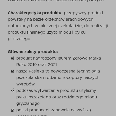
związków mineralnych i składników odżywczych.
Charakterystyka produktu:
przepyszny produkt
powstały na bazie orzechów arachidowych
obtoczonych w mlecznej czekoladzie, do realizacji
produktu finalnego użyto miodu i pyłku
pszczelego
Główne zalety produktu:
produkt nagrodzony laurem Zdrowa Marka
Roku 2019 oraz 2021
nasza Pasieka to nowoczesna technologia
pszczelarska i rodzime receptury naszych
wyrobów
podczas wytwarzania produktu użyliśmy
pyłku pszczelego oraz rodzimego miodu
gryczanego
polski producent zapewnia najwyższą