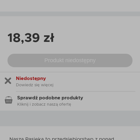
18,39 zł
Produkt niedostępny
Niedostępny
Dowiedz się więcej
Sprawdź podobne produkty
Kliknij i zobacz naszą ofertę
Nasza Pasieka to przedsiębiorstwo z ponad