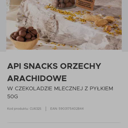
API SNACKS ORZECHY
ARACHIDOWE
W CZEKOLADZIE MLECZNEJ Z PYŁKIEM
50G
Kod produktu: CU632S
EAN: 5903175402844