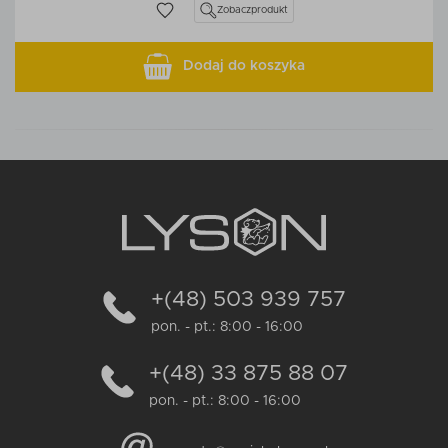
Zobacz
produkt
Dodaj do koszyka
+(48) 503 939 757
pon. - pt.: 8:00 - 16:00
+(48) 33 875 88 07
pon. - pt.: 8:00 - 16:00