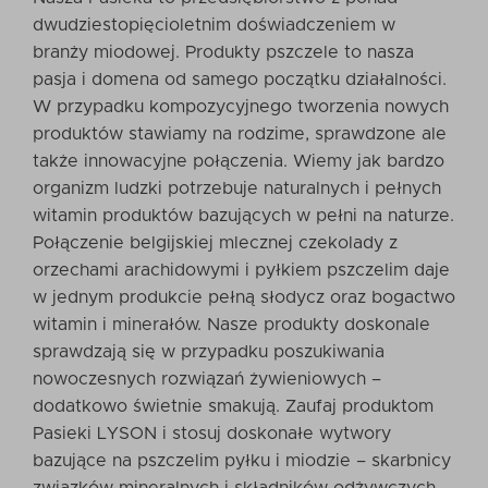
dwudziestopięcioletnim doświadczeniem w
branży miodowej. Produkty pszczele to nasza
pasja i domena od samego początku działalności.
W przypadku kompozycyjnego tworzenia nowych
produktów stawiamy na rodzime, sprawdzone ale
także innowacyjne połączenia. Wiemy jak bardzo
organizm ludzki potrzebuje naturalnych i pełnych
witamin produktów bazujących w pełni na naturze.
Połączenie belgijskiej mlecznej czekolady z
orzechami arachidowymi i pyłkiem pszczelim daje
w jednym produkcie pełną słodycz oraz bogactwo
witamin i minerałów. Nasze produkty doskonale
sprawdzają się w przypadku poszukiwania
nowoczesnych rozwiązań żywieniowych –
dodatkowo świetnie smakują. Zaufaj produktom
Pasieki LYSON i stosuj doskonałe wytwory
bazujące na pszczelim pyłku i miodzie – skarbnicy