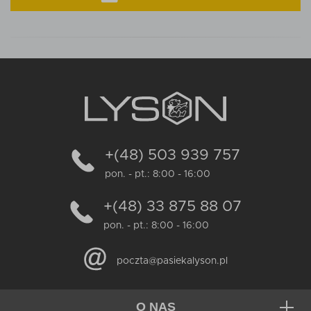
+(48) 503 939 757
pon. - pt.: 8:00 - 16:00
+(48) 33 875 88 07
pon. - pt.: 8:00 - 16:00
poczta@pasiekalyson.pl
O NAS