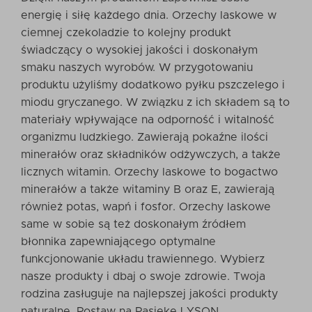
energię i siłę każdego dnia. Orzechy laskowe w
ciemnej czekoladzie to kolejny produkt
świadczący o wysokiej jakości i doskonałym
smaku naszych wyrobów. W przygotowaniu
produktu użyliśmy dodatkowo pyłku pszczelego i
miodu gryczanego. W związku z ich składem są to
materiały wpływające na odporność i witalność
organizmu ludzkiego. Zawierają pokaźne ilości
minerałów oraz składników odżywczych, a także
licznych witamin. Orzechy laskowe to bogactwo
minerałów a także witaminy B oraz E, zawierają
również potas, wapń i fosfor. Orzechy laskowe
same w sobie są też doskonałym źródłem
błonnika zapewniającego optymalne
funkcjonowanie układu trawiennego. Wybierz
nasze produkty i dbaj o swoje zdrowie. Twoja
rodzina zasługuje na najlepszej jakości produkty
naturalne. Postaw na Pasiekę LYSON.