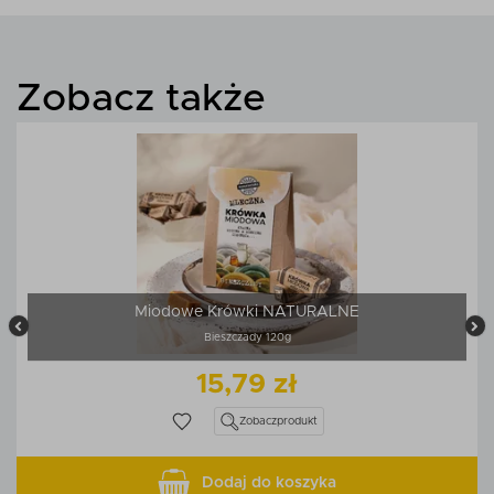
Zobacz także
Miodowe Krówki NATURALNE
Bieszczady 120g
15,79 zł
Zobacz
produkt
Dodaj do koszyka