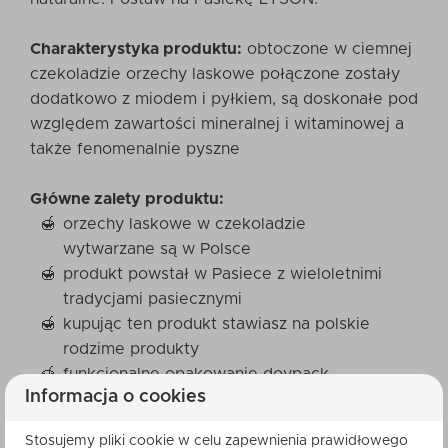
Charakterystyka produktu:
obtoczone w ciemnej
czekoladzie orzechy laskowe połączone zostały
dodatkowo z miodem i pyłkiem, są doskonałe pod
względem zawartości mineralnej i witaminowej a
także fenomenalnie pyszne
Główne zalety produktu:
orzechy laskowe w czekoladzie
wytwarzane są w Polsce
produkt powstał w Pasiece z wieloletnimi
tradycjami pasiecznymi
kupując ten produkt stawiasz na polskie
rodzime produkty
funkcjonalne opakowanie doypack
Informacja o cookies
umożliwia wielkorktone otwieranie i
zamykanie produktu
Stosujemy pliki cookie w celu zapewnienia prawidłowego