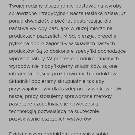
Twojej rodziny dlaczego nie postawić na wyroby
sprawdzone i tradycyjne? Nasza Pasieka działa już
ponad dwadzieścia pięć lat dostarczając dla
Państwa wyroby bazujące w dużej mierze na
produktach pszczelich. Miód, pierzga, propolis i
pyłek na dobre zagościły w składach naszych
produktów. Są to doskonałe specyfiki pochodzące
wprost z natury. W procesie produkcji finalnych
wyrobów nie modyfikujemy składników, są one
integralną częścią prozdrowotnych produktów.
Składniki dobieramy skrupulatnie tak aby
przyswajalne były dla każdej grupy wiekowej. W
naszej pracy stosujemy sprawdzone metody
pasieczne uzupełniając je nowoczesną
technologią pozwalającą na skutecznie
pozyskiwanie pszczelich wytworów.
Dzięki naszym produktom zapewnisz sobie