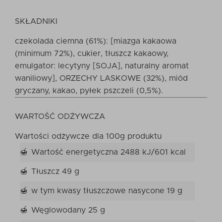
SKŁADNIKI
czekolada ciemna (61%): [miazga kakaowa
(minimum 72%), cukier, tłuszcz kakaowy,
emulgator: lecytyny [SOJA], naturalny aromat
waniliowy], ORZECHY LASKOWE (32%), miód
gryczany, kakao, pyłek pszczeli (0,5%).
WARTOŚĆ ODŻYWCZA
Wartości odżywcze dla 100g produktu
Wartość energetyczna 2488 kJ/601 kcal
Tłuszcz 49 g
w tym kwasy tłuszczowe nasycone 19 g
Węglowodany 25 g