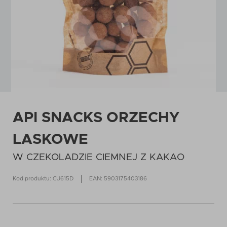
API SNACKS ORZECHY
LASKOWE
W CZEKOLADZIE CIEMNEJ Z KAKAO
Kod produktu: CU615D
EAN: 5903175403186