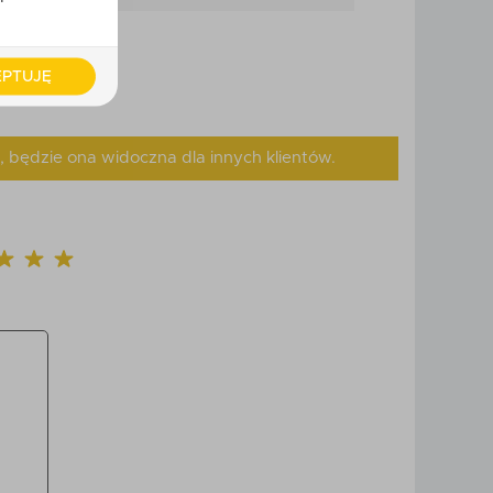
PTUJĘ
, będzie ona widoczna dla innych klientów.