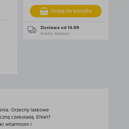
Dodaj do koszyka
Dostawa od 14.99
Koszty dostawy
enia. Orzechy laskowe
czną czekoladą. Efekt?
ęki witaminom i