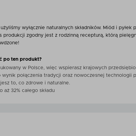
użyliśmy wyłącznie naturalnych składników. Miód i pyłek p
es produkcji zgodny jest z rodzinną recepturą, którą pielę
awdzone!
ć po ten produkt?
dukowany w Polsce, więc wspierasz krajowych przedsiębi
wynik połączenia tradycji oraz nowoczesnej technologii p
esz to, co zdrowe i naturalne.
o aż 32% całego składu