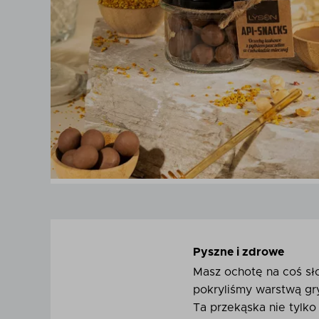
Pyszne i zdrowe
Masz ochotę na coś sł
pokryliśmy warstwą gr
Ta przekąska nie tylko