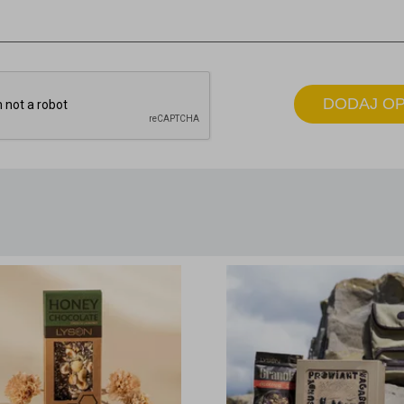
DODAJ OP