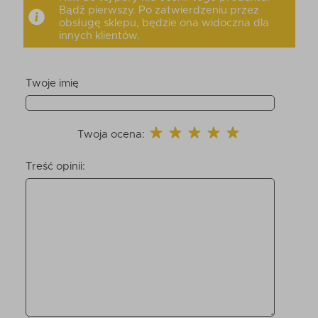
Bądź pierwszy. Po zatwierdzeniu przez
obsługę sklepu, będzie ona widoczna dla
innych klientów.
Twoje imię
Twoja ocena:
Treść opinii: