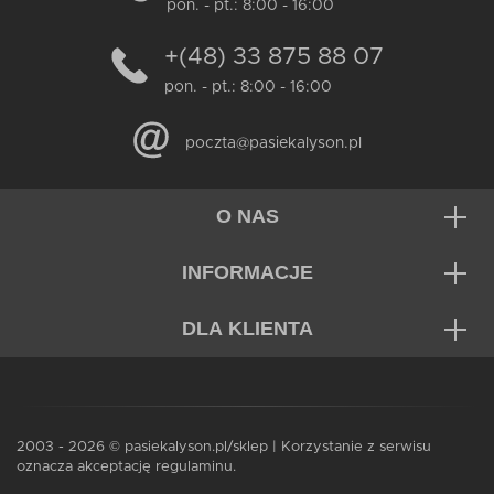
pon. - pt.: 8:00 - 16:00
+(48) 33 875 88 07
pon. - pt.: 8:00 - 16:00
poczta@pasiekalyson.pl
O NAS
INFORMACJE
DLA KLIENTA
2003 - 2026 © pasiekalyson.pl/sklep | Korzystanie z serwisu
oznacza akceptację regulaminu.
Dodaj do koszyka