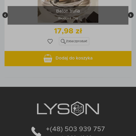
Baton trufla
miodowa 75g
17,98 zł
Zobacz
produkt
Dodaj do koszyka
+(48) 503 939 757