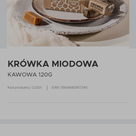
KRÓWKA MIODOWA
KAWOWA 120G
Kod produktu: CU201.
EAN: 5906660817345