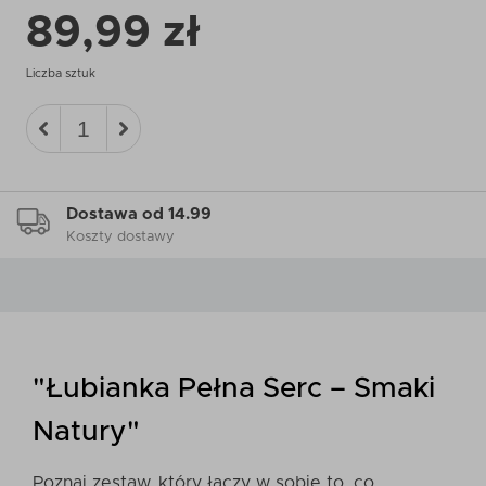
89,99 zł
Liczba sztuk
Dostawa od 14.99
Koszty dostawy
"Łubianka Pełna Serc – Smaki
Natury"
Poznaj zestaw, który łączy w sobie to, co