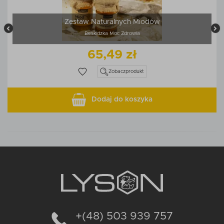
Zestaw Naturalnych Miodów
Beskidzka Moc Zdrowia
65,49 zł
Zobacz
produkt
Dodaj do koszyka
+(48) 503 939 757