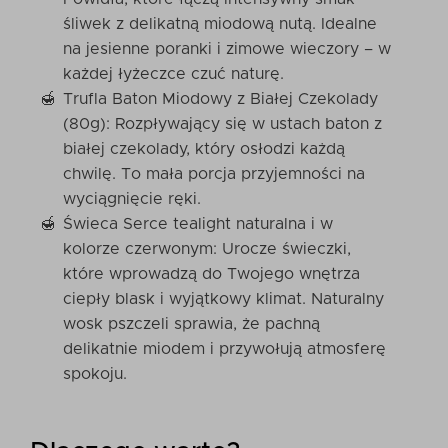
śliwek z delikatną miodową nutą. Idealne
na jesienne poranki i zimowe wieczory – w
każdej łyżeczce czuć naturę.
Trufla Baton Miodowy z Białej Czekolady
(80g): Rozpływający się w ustach baton z
białej czekolady, który osłodzi każdą
chwilę. To mała porcja przyjemności na
wyciągnięcie ręki.
Świeca Serce tealight naturalna i w
kolorze czerwonym: Urocze świeczki,
które wprowadzą do Twojego wnętrza
ciepły blask i wyjątkowy klimat. Naturalny
wosk pszczeli sprawia, że pachną
delikatnie miodem i przywołują atmosferę
spokoju.