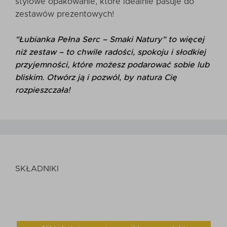
stylowe opakowanie, które idealnie pasuje do
zestawów prezentowych!
"Łubianka Pełna Serc – Smaki Natury" to więcej
niż zestaw – to chwile radości, spokoju i słodkiej
przyjemności, które możesz podarować sobie lub
bliskim. Otwórz ją i pozwól, by natura Cię
rozpieszczała!
SKŁADNIKI