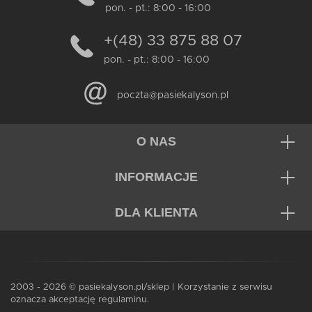
pon. - pt.: 8:00 - 16:00
+(48) 33 875 88 07
pon. - pt.: 8:00 - 16:00
poczta@pasiekalyson.pl
O NAS
INFORMACJE
DLA KLIENTA
2003 - 2026 © pasiekalyson.pl/sklep | Korzystanie z serwisu
oznacza akceptację regulaminu.
Dodaj do koszyka