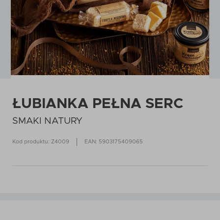
ŁUBIANKA PEŁNA SERC
SMAKI NATURY
Kod produktu: Z4009
EAN: 5903175409065