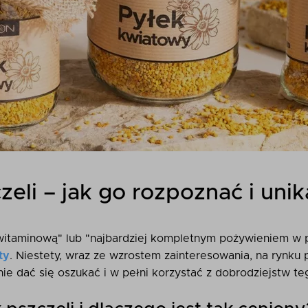
eli – jak go rozpoznać i unik
witaminową" lub "najbardziej kompletnym pożywieniem w 
ty
. Niestety, wraz ze wzrostem zainteresowania, na rynku
nie dać się oszukać i w pełni korzystać z dobrodziejstw t