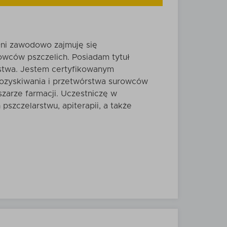
ełni zawodowo zajmuję się
wców pszczelich. Posiadam tytuł
rstwa. Jestem certyfikowanym
ozyskiwania i przetwórstwa surowców
zarze farmacji. Uczestniczę w
szczelarstwu, apiterapii, a także