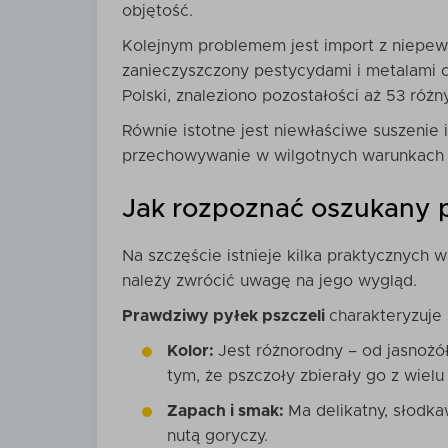
objętość.
Kolejnym problemem jest import z niepew
zanieczyszczony pestycydami i metalami c
Polski, znaleziono pozostałości aż 53 ró
Równie istotne jest niewłaściwe suszenie
przechowywanie w wilgotnych warunkach p
Jak rozpoznać oszukany p
Na szczęście istnieje kilka praktycznych
należy zwrócić uwagę na jego wygląd.
Prawdziwy pyłek pszczeli
charakteryzuje 
Kolor:
Jest różnorodny – od jasnożó
tym, że pszczoły zbierały go z wielu 
Zapach i smak:
Ma delikatny, słodka
nutą goryczy.