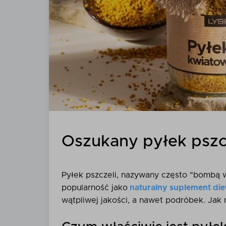
Oszukany pyłek pszcz
Pyłek pszczeli, nazywany często "bombą 
popularność jako
naturalny suplement die
wątpliwej jakości, a nawet podróbek. Jak 