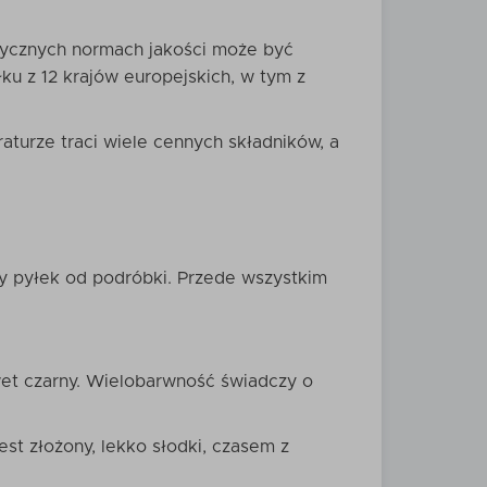
tycznych normach jakości może być
u z 12 krajów europejskich, w tym z
aturze traci wiele cennych składników, a
y pyłek od podróbki. Przede wszystkim
awet czarny. Wielobarwność świadczy o
st złożony, lekko słodki, czasem z