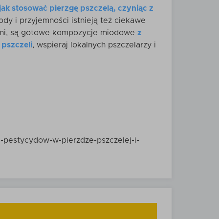
jak stosować pierzgę pszczelą, czyniąc z
dy i przyjemności istnieją też ciekawe
zymi, są gotowe kompozycje miodowe
z
pszczeli
, wspieraj lokalnych pszczelarzy i
i-pestycydow-w-pierzdze-pszczelej-i-