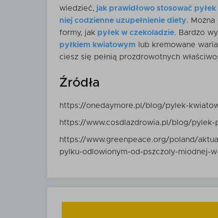
wiedzieć,
jak prawidłowo stosować pyłek 
niej codzienne uzupełnienie diety
. Można 
formy, jak
pyłek w czekoladzie
. Bardzo w
pyłkiem kwiatowym
lub kremowane wari
ciesz się pełnią prozdrowotnych właściwośc
Źródła
https://onedaymore.pl/blog/pylek-kwiatow
https://www.cosdlazdrowia.pl/blog/pylek-
https://www.greenpeace.org/poland/aktual
pylku-odlowionym-od-pszczoly-miodnej-w-