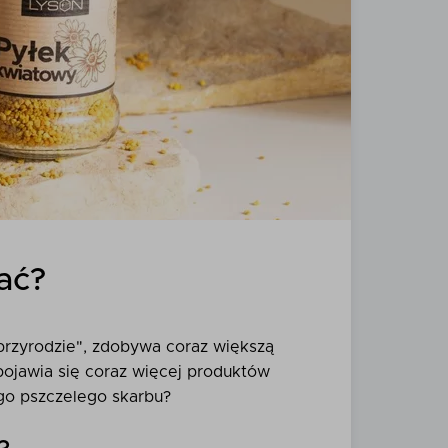
ać?
przyrodzie", zdobywa coraz większą
 pojawia się coraz więcej produktów
ego pszczelego skarbu?